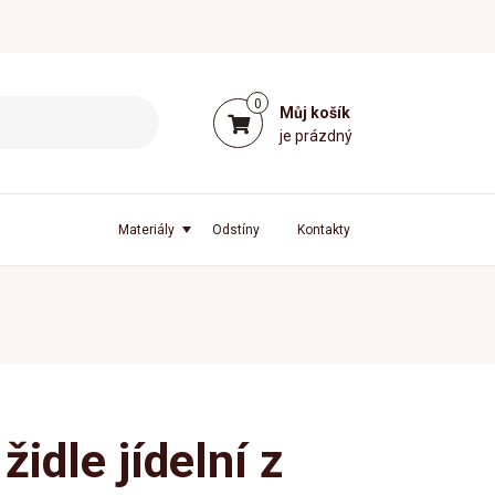
0
Můj košík
je prázdný
Materiály
Odstíny
Kontakty
židle jídelní z