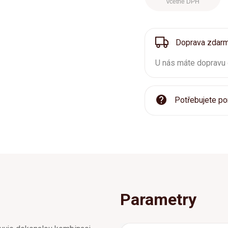
včetně DPH
Doprava zdar
U nás máte dopravu
Potřebujete po
Parametry