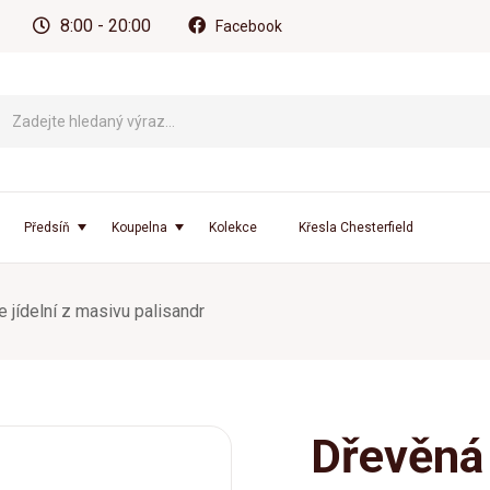
8:00 - 20:00
Facebook
Předsíň
Koupelna
Kolekce
Křesla Chesterfield
e jídelní z masivu palisandr
Dřevěná 