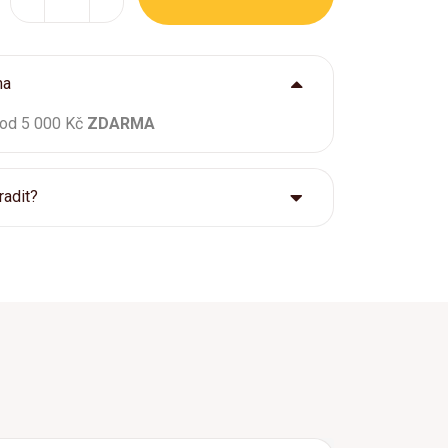
ma
 od 5 000 Kč
ZDARMA
radit?