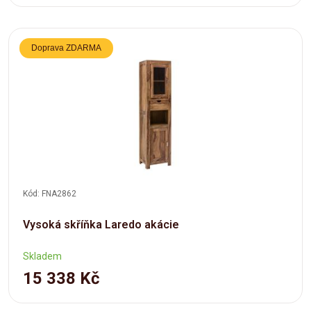
Doprava ZDARMA
Kód: FNA2862
Vysoká skříňka Laredo akácie
Skladem
15 338 Kč