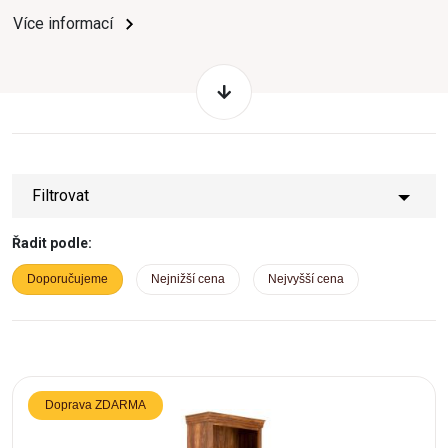
Více informací
Filtrovat
Řadit podle:
Doporučujeme
Nejnižší cena
Nejvyšší cena
Doprava ZDARMA