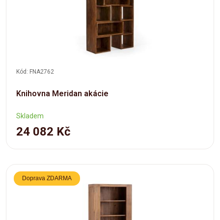
Kód: FNA2762
Knihovna Meridan akácie
Skladem
24 082 Kč
Doprava ZDARMA