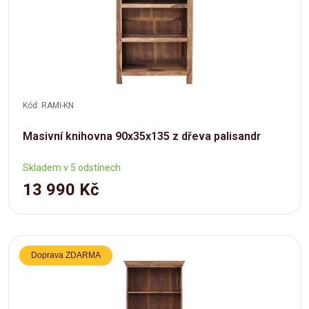
Kód: RAMI-KN
Masivní knihovna 90x35x135 z dřeva palisandr
Skladem v 5 odstínech
13 990 Kč
Doprava ZDARMA