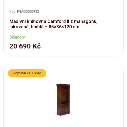
Kód: FNA00000932
Masivní knihovna Camford II z mahagonu,
lakovaná, hnědá – 85×36×120 cm
Skladem
20 690 Kč
Doprava ZDARMA