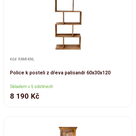
Kód: RAMI-KNL
Police k posteli z dřeva palisandr 60x30x120
Skladem v 5 odstínech
8 190 Kč