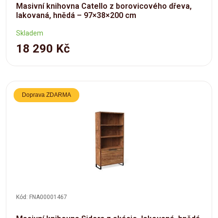
Masivní knihovna Catello z borovicového dřeva,
lakovaná, hnědá – 97×38×200 cm
Skladem
18 290 Kč
Doprava ZDARMA
Kód: FNA00001467