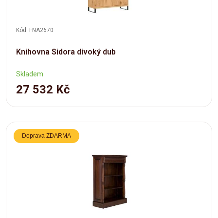
Kód: FNA2670
Knihovna Sidora divoký dub
Skladem
27 532 Kč
Doprava ZDARMA