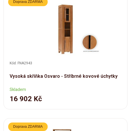
Doprava ZDARMA
Kód: FNA2943
Vysoká skříňka Osvaro - Stříbrné kovové úchytky
Skladem
16 902 Kč
Doprava ZDARMA