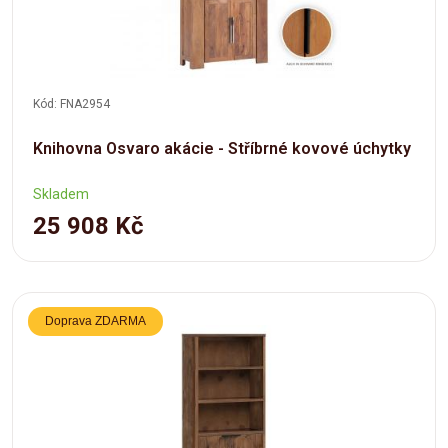
Kód: FNA2954
Knihovna Osvaro akácie - Stříbrné kovové úchytky
Skladem
25 908 Kč
Doprava ZDARMA