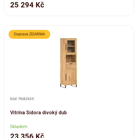
25 294 Kč
Doprava ZDARMA
Kód: FNA2669
Vitrína Sidora divoký dub
Skladem
23 356 Kč