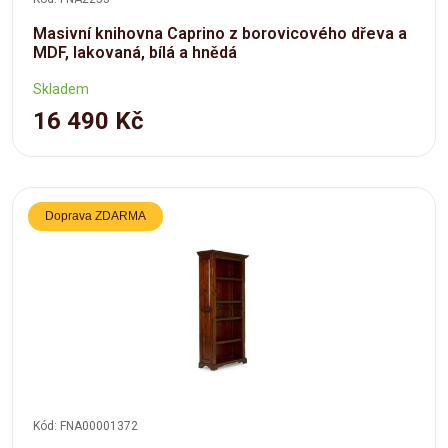
Masivní knihovna Caprino z borovicového dřeva a
MDF, lakovaná, bílá a hnědá
Skladem
16 490 Kč
Doprava ZDARMA
Kód: FNA00001372