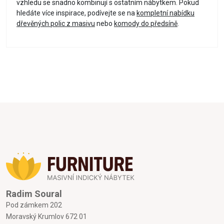
vzhledu se snadno kombinují s ostatním nábytkem. Pokud
hledáte více inspirace, podívejte se na
kompletní nabídku
dřevěných polic z masivu
nebo
komody do předsíně
.
Radim Soural
Pod zámkem 202
Moravský Krumlov 672 01