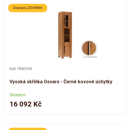
Doprava ZDARMA
Kód: FNA2938
Vysoká skříňka Osvaro - Černé kovové úchytky
Skladem
16 092 Kč