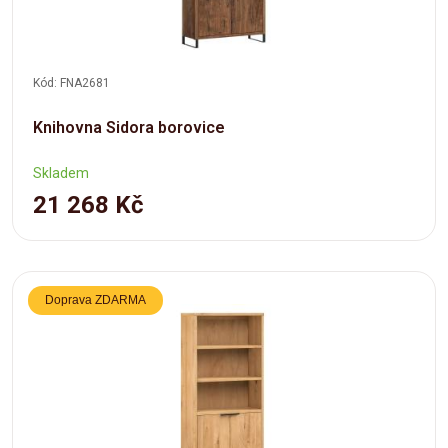
Kód: FNA2681
Knihovna Sidora borovice
Skladem
21 268 Kč
Doprava ZDARMA