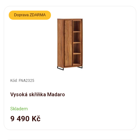
Doprava ZDARMA
Kód: FNA2325
Vysoká skříňka Madaro
Skladem
9 490 Kč