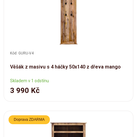
Kód: GURU-V4
Věšák z masivu s 4 háčky 50x140 z dřeva mango
Skladem v 1 odstínu
3 990 Kč
Doprava ZDARMA