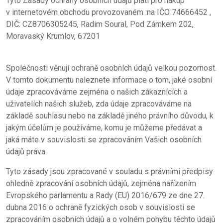
Tyto Zásady ochrany osobních údajů platí pro nákup
v internetovém obchodu provozovaném :na IČO 74666452 ,
DIČ: CZ8706305245, Radim Soural, Pod Zámkem 202,
Moravaský Krumlov, 67201
Společnosti věnují ochraně osobních údajů velkou pozornost.
V tomto dokumentu naleznete informace o tom, jaké osobní
údaje zpracováváme zejména o našich zákaznících a
uživatelích našich služeb, zda údaje zpracováváme na
základě souhlasu nebo na základě jiného právního důvodu, k
jakým účelům je používáme, komu je můžeme předávat a
jaká máte v souvislosti se zpracováním Vašich osobních
údajů práva.
Tyto zásady jsou zpracované v souladu s právními předpisy
ohledně zpracování osobních údajů, zejména nařízením
Evropského parlamentu a Rady (EU) 2016/679 ze dne 27.
dubna 2016 o ochraně fyzických osob v souvislosti se
zpracováním osobních údajů a o volném pohybu těchto údajů