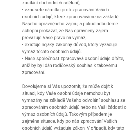
zasílání obchodních sdělení);
• vznesete námitku proti zpracování Vašich
osobních údajů, které zpracováváme na základě
Našeho oprávněného zájmu, a pokud nebudeme
schopni prokázat, že Náš oprávněný zájem
převažuje Vaše právo na výmaz;
• existuje nějaký zákonný důvod, který vyžaduje
výmaz těchto osobních údajů;
• Naše společnost zpracovává osobní údaje dítěte,
aniž by byl dán rodičovský souhlas k takovému
zpracování.
Dovolujeme si Vás upozornit, že může dojít k
situaci, kdy Vaše osobní údaje nemohou být
vymazány na základě Vašeho odvolání souhlasu se
zpracováním osobních údajů nebo na Vaši žádosti o
výmaz osobních údajů. Takovým případem je
zejména situace, kdy po nás zpracování Vašich
osobních údajů vyžaduje zákon. V případě, kdy tato