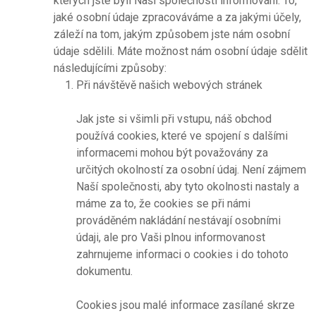
kterých jste byli Naší společností informováni. To,
jaké osobní údaje zpracováváme a za jakými účely,
záleží na tom, jakým způsobem jste nám osobní
údaje sdělili. Máte možnost nám osobní údaje sdělit
následujícími způsoby:
Při návštěvě našich webových stránek
Jak jste si všimli při vstupu, náš obchod
používá cookies, které ve spojení s dalšími
informacemi mohou být považovány za
určitých okolností za osobní údaj. Není zájmem
Naší společnosti, aby tyto okolnosti nastaly a
máme za to, že cookies se při námi
prováděném nakládání nestávají osobními
údaji, ale pro Vaši plnou informovanost
zahrnujeme informaci o cookies i do tohoto
dokumentu.
Cookies jsou malé informace zasílané skrze