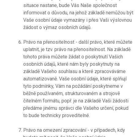
situace nastane, bude Vás Naše společnost
informovat o důvodu, na jehož základě nemůžou být
Vaše osobní údaje vymazány i přes Vaši výslovnou
žádost o výmaz osobních údajů.
Právo na přenositelnost - další právo, které můžete
uplatnit, je tzv. právo na přenositelnost. Na základě
tohoto práva můžete žádat o poskytnutí Vašich
osobních údajů, které nám byly poskytnuty na
základě Vašeho souhlasu a které zpracováváme
automatizovaně. Vaše osobní údaje, které splňují
tyto podmínky, Vám na požádání poskytneme v
běžně používaném, strukturovaném a strojově
čitelném formátu, popř. je na základě Vaši žádosti
předáme jinému správci dle Vašeho určení, pokud
to bude technicky proveditelné.
Právo na omezení zpracování - v případech, kdy