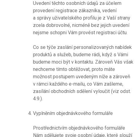
Uvedení těchto osobních údajů za účelem
provedení registrace zákazníka, vedení
a správy uživatelského profilu je z Vaší strany
zcela dobrovolné, nicméně bez jejich uvedení
nejsme schopni Vám provést registraci účtu.
Co se týče zaslání personalizovaných nabídek
produktů a služeb, budeme rádi, když s Vámi
budeme moci být v kontaktu. Zároveň Vás však
nechceme tímto obtěžovat, proto máte
možnost postupem uvedeným níže a zároveň
v rámci každého e-mailu, co Vám zašleme,
zasílání obchodních sdělení vyloučit (viz odst.
4.9.).
Vyplněním objednávkového formuláře
Prostřednictvím objednávkového formuláře
Nám sdělujete svoje osobní údaje, které slouží