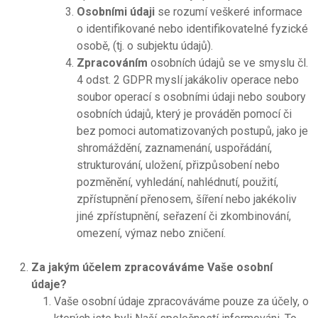
Osobními údaji
se rozumí veškeré informace
o identifikované nebo identifikovatelné fyzické
osobě, (tj. o subjektu údajů).
Zpracováním
osobních údajů se ve smyslu čl.
4 odst. 2 GDPR myslí jakákoliv operace nebo
soubor operací s osobními údaji nebo soubory
osobních údajů, který je prováděn pomocí či
bez pomoci automatizovaných postupů, jako je
shromáždění, zaznamenání, uspořádání,
strukturování, uložení, přizpůsobení nebo
pozměnění, vyhledání, nahlédnutí, použití,
zpřístupnění přenosem, šíření nebo jakékoliv
jiné zpřístupnění, seřazení či zkombinování,
omezení, výmaz nebo zničení.
Za jakým účelem zpracováváme Vaše osobní
údaje?
Vaše osobní údaje zpracováváme pouze za účely, o