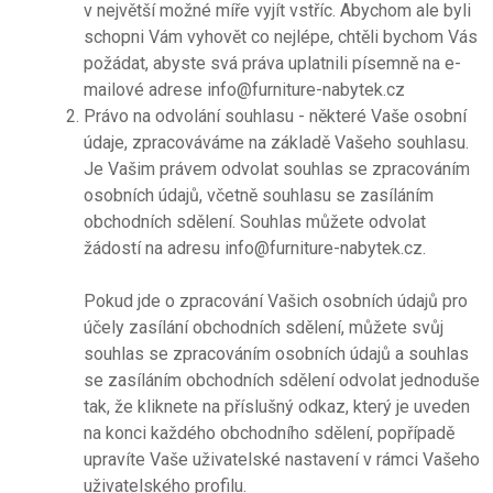
v největší možné míře vyjít vstříc. Abychom ale byli
schopni Vám vyhovět co nejlépe, chtěli bychom Vás
požádat, abyste svá práva uplatnili písemně na e-
mailové adrese info@furniture-nabytek.cz
Právo na odvolání souhlasu - některé Vaše osobní
údaje, zpracováváme na základě Vašeho souhlasu.
Je Vašim právem odvolat souhlas se zpracováním
osobních údajů, včetně souhlasu se zasíláním
obchodních sdělení. Souhlas můžete odvolat
žádostí na adresu info@furniture-nabytek.cz.
Pokud jde o zpracování Vašich osobních údajů pro
účely zasílání obchodních sdělení, můžete svůj
souhlas se zpracováním osobních údajů a souhlas
se zasíláním obchodních sdělení odvolat jednoduše
tak, že kliknete na příslušný odkaz, který je uveden
na konci každého obchodního sdělení, popřípadě
upravíte Vaše uživatelské nastavení v rámci Vašeho
uživatelského profilu.