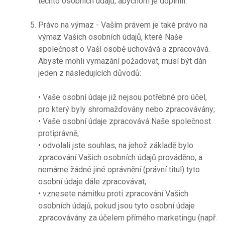
těchto osobních údajů, abychom je doplnili.
Právo na výmaz - Vaším právem je také právo na
výmaz Vašich osobních údajů, které Naše
společnost o Vaší osobě uchovává a zpracovává.
Abyste mohli vymazání požadovat, musí být dán
jeden z následujících důvodů:
• Vaše osobní údaje již nejsou potřebné pro účel,
pro který byly shromažďovány nebo zpracovávány;
• Vaše osobní údaje zpracovává Naše společnost
protiprávně;
• odvolali jste souhlas, na jehož základě bylo
zpracování Vašich osobních údajů prováděno, a
nemáme žádné jiné oprávnění (právní titul) tyto
osobní údaje dále zpracovávat;
• vznesete námitku proti zpracování Vašich
osobních údajů, pokud jsou tyto osobní údaje
zpracovávány za účelem přímého marketingu (např.