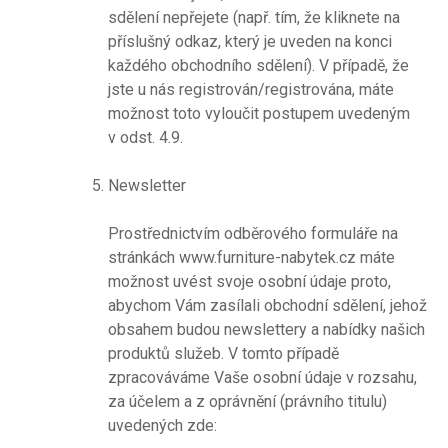
sdělení nepřejete (např. tím, že kliknete na
příslušný odkaz, který je uveden na konci
každého obchodního sdělení). V případě, že
jste u nás registrován/registrována, máte
možnost toto vyloučit postupem uvedeným
v odst. 4.9.
Newsletter
Prostřednictvím odběrového formuláře na
stránkách www.furniture-nabytek.cz máte
možnost uvést svoje osobní údaje proto,
abychom Vám zasílali obchodní sdělení, jehož
obsahem budou newslettery a nabídky našich
produktů služeb. V tomto případě
zpracováváme Vaše osobní údaje v rozsahu,
za účelem a z oprávnění (právního titulu)
uvedených zde: