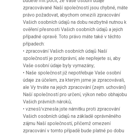
budete mít pocit, že Vaše osobní údaje
zpracovávané Naší společností jsou chybné, máte
právo požadovat, abychom omezili zpracování
Vašich osobních údajů na dobu nezbytně nutnou k
ověření přesnosti Vašich osobních údajů a jejich
případné opravě. Toto právo máte také v těchto
případech:
• zpracování Vašich osobních údajů Naší
společností je protiprávní, ale nepřejete si, aby
Vaše osobní údaje byly vymazány;
• Naše společnost již nepotřebuje Vaše osobní
údaje za účelem, za kterým jsme je zpracovávali,
ale Vy trváte na jejich zpracování (zejm. uchování)
Naší společností pro určení, výkon nebo obhajobu
Vašich právních nároků;
• vznesl/vznesla jste námitku proti zpracování
Vašich osobních údajů na základě oprávněného
zájmu Naší společností, přičemž omezení
zpracování v tomto případě bude platné po dobu