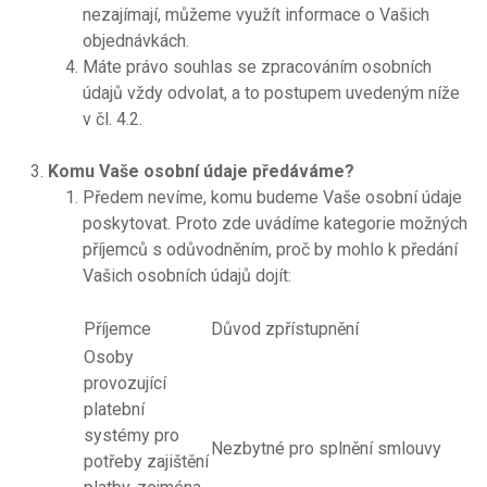
nezajímají, můžeme využít informace o Vašich
objednávkách.
Máte právo souhlas se zpracováním osobních
údajů vždy odvolat, a to postupem uvedeným níže
v čl. 4.2.
Komu Vaše osobní údaje předáváme?
Předem nevíme, komu budeme Vaše osobní údaje
poskytovat. Proto zde uvádíme kategorie možných
příjemců s odůvodněním, proč by mohlo k předání
Vašich osobních údajů dojít:
Příjemce
Důvod zpřístupnění
Osoby
provozující
platební
systémy pro
Nezbytné pro splnění smlouvy
potřeby zajištění