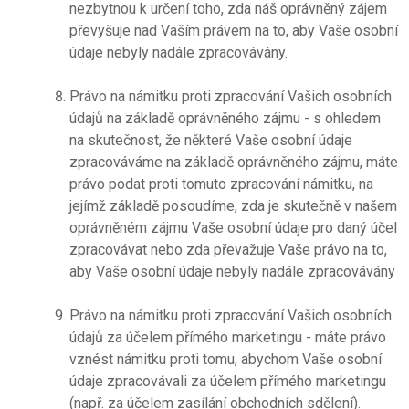
nezbytnou k určení toho, zda náš oprávněný zájem
převyšuje nad Vaším právem na to, aby Vaše osobní
údaje nebyly nadále zpracovávány.
Právo na námitku proti zpracování Vašich osobních
údajů na základě oprávněného zájmu - s ohledem
na skutečnost, že některé Vaše osobní údaje
zpracováváme na základě oprávněného zájmu, máte
právo podat proti tomuto zpracování námitku, na
jejímž základě posoudíme, zda je skutečně v našem
oprávněném zájmu Vaše osobní údaje pro daný účel
zpracovávat nebo zda převažuje Vaše právo na to,
aby Vaše osobní údaje nebyly nadále zpracovávány
Právo na námitku proti zpracování Vašich osobních
údajů za účelem přímého marketingu - máte právo
vznést námitku proti tomu, abychom Vaše osobní
údaje zpracovávali za účelem přímého marketingu
(např. za účelem zasílání obchodních sdělení).