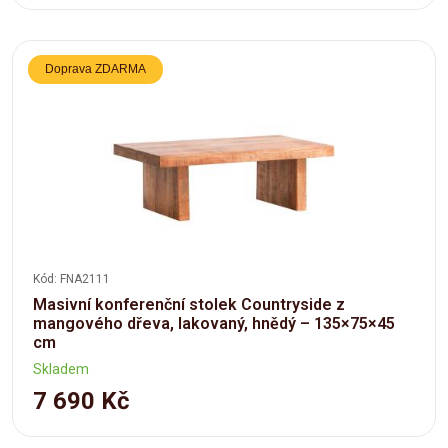
Doprava ZDARMA
Kód: FNA2111
Masivní konferenční stolek Countryside z
mangového dřeva, lakovaný, hnědý – 135×75×45
cm
Skladem
7 690 Kč