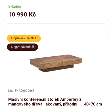
Skladem
10 990 Kč
Doprava ZDARMA
Nejprodávanější
Kód: FNA00000665
Masivní konferenční stolek Amberley z
mangového dřeva, lakovaný, přírodní – 140×70 cm