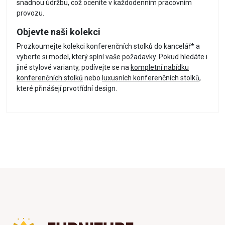
snadnou údržbu, což oceníte v každodenním pracovním
provozu.
Objevte naši kolekci
Prozkoumejte kolekci konferenčních stolků do kancelář* a
vyberte si model, který splní vaše požadavky. Pokud hledáte i
jiné stylové varianty, podívejte se na
kompletní nabídku
konferenčních stolků
nebo
luxusních konferenčních stolků
,
které přinášejí prvotřídní design.