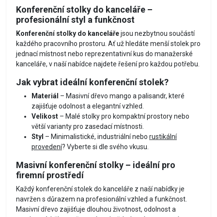
Konferenční stolky do kanceláře –
profesionální styl a funkčnost
Konferenční stolky do kanceláře
jsou nezbytnou součástí
každého pracovního prostoru. Ať už hledáte menší stolek pro
jednací místnost nebo reprezentativní kus do manažerské
kanceláře, v naší nabídce najdete řešení pro každou potřebu.
Jak vybrat ideální konferenční stolek?
Materiál
– Masivní dřevo mango a palisandr, které
zajišťuje odolnost a elegantní vzhled.
Velikost
– Malé stolky pro kompaktní prostory nebo
větší varianty pro zasedací místnosti.
Styl
– Minimalistické, industriální nebo
rustikální
provedení
? Vyberte si dle svého vkusu.
Masivní konferenční stolky – ideální pro
firemní prostředí
Každý konferenční stolek do kanceláře z naší nabídky je
navržen s důrazem na profesionální vzhled a funkčnost.
Masivní dřevo zajišťuje dlouhou životnost, odolnost a