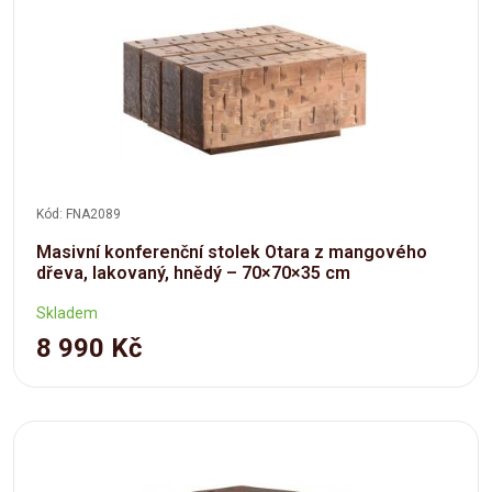
Kód: FNA2089
Masivní konferenční stolek Otara z mangového
dřeva, lakovaný, hnědý – 70×70×35 cm
Skladem
8 990 Kč