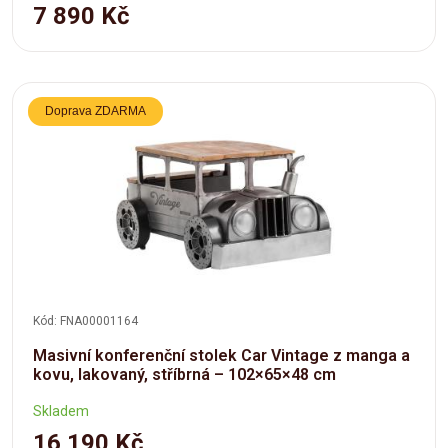
7 890 Kč
Doprava ZDARMA
Kód: FNA00001164
Masivní konferenční stolek Car Vintage z manga a
kovu, lakovaný, stříbrná – 102×65×48 cm
Skladem
16 190 Kč