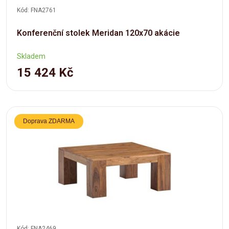
Kód: FNA2761
Konferenční stolek Meridan 120x70 akácie
Skladem
15 424 Kč
Doprava ZDARMA
Kód: FNA2469