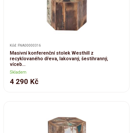
Kód: FNA00000316
Masivní konferenční stolek Westhill z
recyklovaného dřeva, lakovaný, šestihranný,
víceb...
Skladem
4 290 Kč