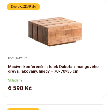
Doprava ZDARMA
Kód: FNA2082
Masivní konferenční stolek Dakota z mangového
dřeva, lakovaný, hnědý – 70×70×35 cm
Skladem
6 590 Kč