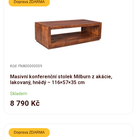
Doprava ZDARMA
Kód: FNA00000059
Masivní konferenční stolek Milburn z akácie,
lakovaný, hnědý – 116×57×35 cm
Skladem
8 790 Kč
Doprava ZDARMA