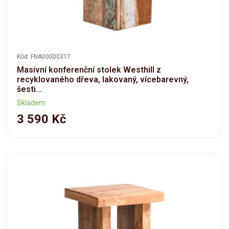
Kód: FNA00000317
Masivní konferenční stolek Westhill z
recyklovaného dřeva, lakovaný, vícebarevný,
šesti...
Skladem
3 590 Kč