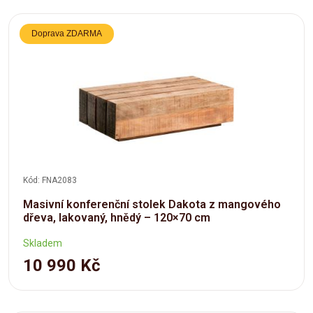
Doprava ZDARMA
Kód: FNA2083
Masivní konferenční stolek Dakota z mangového
dřeva, lakovaný, hnědý – 120×70 cm
Skladem
10 990 Kč