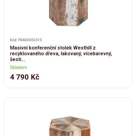
Kód: FNA00000315
Masivní konferenční stolek Westhill z
recyklovaného dřeva, lakovaný, vícebarevný,
šesti...
Skladem
4 790 Kč