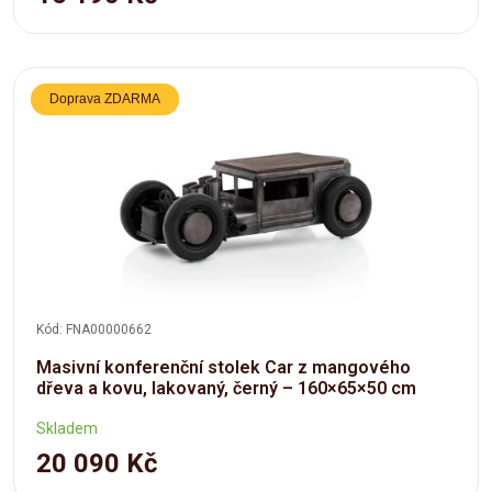
Doprava ZDARMA
Kód: FNA00000662
Masivní konferenční stolek Car z mangového
dřeva a kovu, lakovaný, černý – 160×65×50 cm
Skladem
20 090 Kč