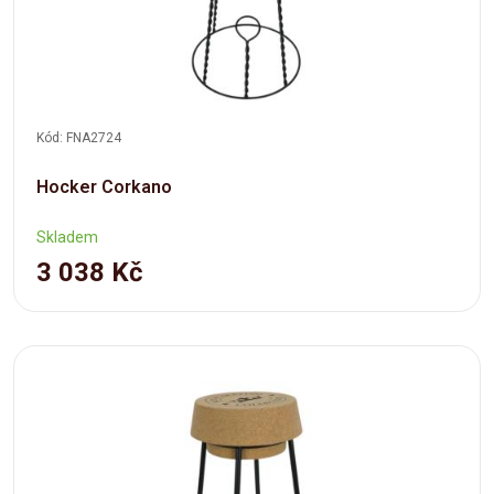
Kód: FNA2724
Hocker Corkano
Skladem
3 038 Kč