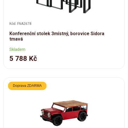
Kód: FNA2678
Konferenční stolek 3místný, borovice Sidora
tmavá
Skladem
5 788 Kč
Doprava ZDARMA