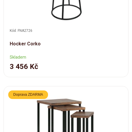
Kód: FNA2726
Hocker Corko
Skladem
3 456 Kč
Doprava ZDARMA