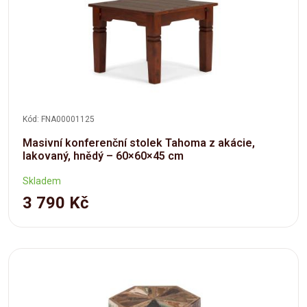
Kód: FNA00001125
Masivní konferenční stolek Tahoma z akácie,
lakovaný, hnědý – 60×60×45 cm
Skladem
3 790 Kč