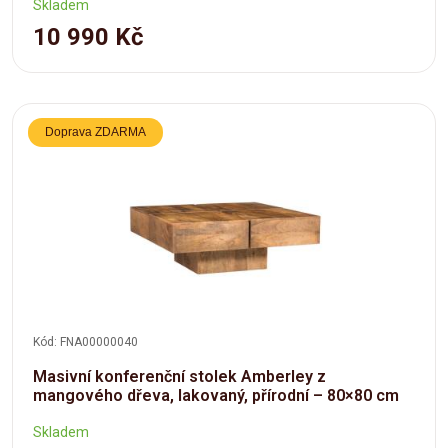
Skladem
10 990 Kč
Doprava ZDARMA
Kód: FNA00000040
Masivní konferenční stolek Amberley z
mangového dřeva, lakovaný, přírodní – 80×80 cm
Skladem