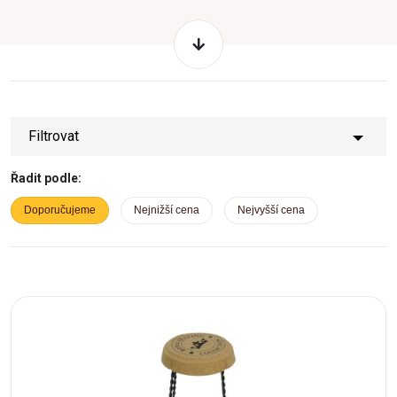
Filtrovat
Řadit podle:
Doporučujeme
Nejnižší cena
Nejvyšší cena