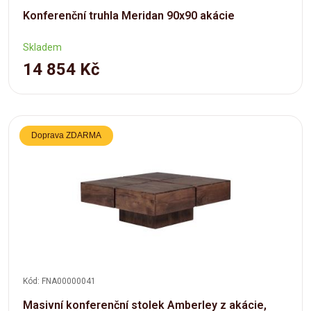
Konferenční truhla Meridan 90x90 akácie
Skladem
14 854 Kč
Doprava ZDARMA
Kód: FNA00000041
Masivní konferenční stolek Amberley z akácie,