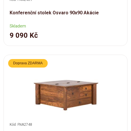
Konferenční stolek Osvaro 90x90 Akácie
Skladem
9 090 Kč
Doprava ZDARMA
Kód: FNA2748