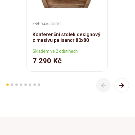
Kód: RAMI-COF80
Konferenční stolek designový
z masivu palisandr 80x80
Skladem ve 2 odstínech
7 290 Kč