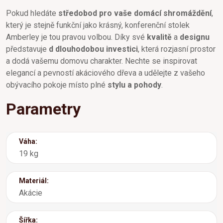
Pokud hledáte
středobod pro vaše domácí shromáždění
,
který je stejně funkční jako krásný, konferenční stolek
Amberley je tou pravou volbou. Díky své
kvalitě
a
designu
představuje
d dlouhodobou investici
, která rozjasní prostor
a dodá vašemu domovu charakter. Nechte se inspirovat
elegancí a pevností akáciového dřeva a udělejte z vašeho
obývacího pokoje místo plné
stylu a pohody
.
Parametry
Váha:
19 kg
Materiál:
Akácie
Šířka: