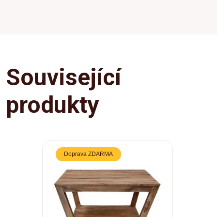
Související
produkty
Doprava ZDARMA