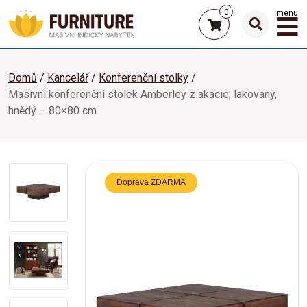
0
menu
Domů
Kancelář
Konferenční stolky
Masivní konferenční stolek Amberley z akácie, lakovaný,
hnědý – 80×80 cm
Doprava ZDARMA