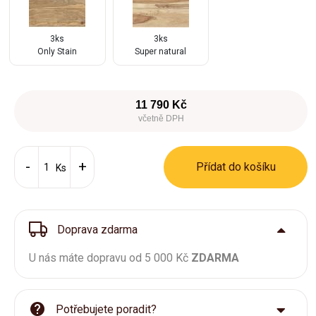
3ks
3ks
Only Stain
Super natural
11 790 Kč
včetně DPH
Přídat do košíku
Ks
Doprava zdarma
U nás máte dopravu od 5 000 Kč
ZDARMA
Potřebujete poradit?