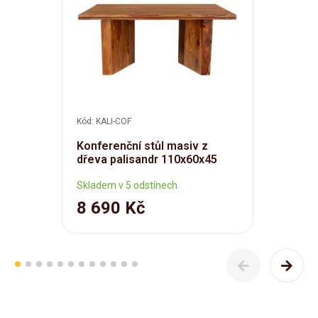
Kód: KALI-COF
Konferenční stůl masiv z
dřeva palisandr 110x60x45
Skladem v 5 odstínech
8 690 Kč