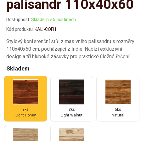
palisandr 110x40x60
Dostupnost:
Skladem v 5 odstínech
Kód produktu:
KALI-COFH
Stylový konferenční stůl z masivního palisandru s rozměry
110x40x60 cm, pocházející z Indie. Nabízí exkluzivní
design a tři hluboké zásuvky pro praktické úložné řešení.
Skladem
3ks
3ks
5ks
Light Honey
Light Walnut
Natural