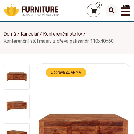
0
menu
Domů
Kancelář
Konferenční stolky
Konferenční stůl masiv z dřeva palisandr 110x40x60
Doprava ZDARMA