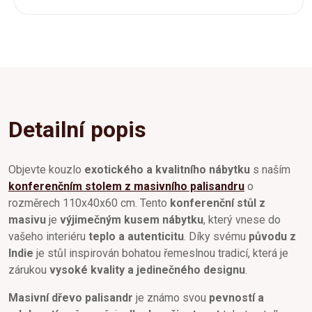
Detailní popis
Objevte kouzlo
exotického a kvalitního nábytku
s naším
konferenčním stolem z masivního palisandru
o
rozměrech 110x40x60 cm. Tento
konferenční stůl z
masivu
je
výjimečným kusem nábytku
, který vnese do
vašeho interiéru
teplo a autenticitu
. Díky svému
původu z
Indie
je stůl inspirován bohatou řemeslnou tradicí, která je
zárukou
vysoké kvality a jedinečného designu
.
Masivní dřevo palisandr
je známo svou
pevností a