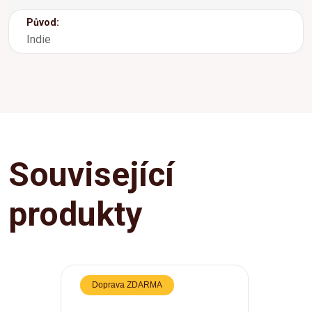
Původ:
Indie
Související
produkty
Doprava ZDARMA