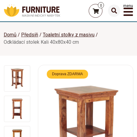
0
menu
Domů
Předsíň
Toaletní stolky z masivu
Odkládací stolek Kali 40x80x40 cm
Doprava ZDARMA