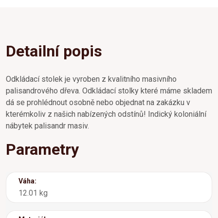
Detailní popis
Odkládací stolek je vyroben z kvalitního masivního
palisandrového dřeva. Odkládací stolky které máme skladem
dá se prohlédnout osobně nebo objednat na zakázku v
kterémkoliv z našich nabízených odstínů! Indický koloniální
nábytek palisandr masiv.
Parametry
Váha:
12.01 kg