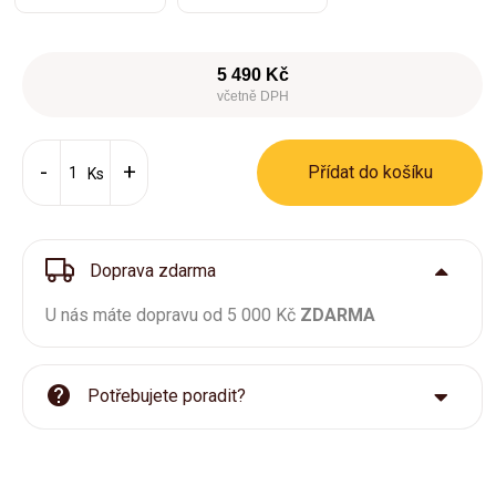
5 490 Kč
včetně DPH
Přídat do košíku
Ks
Doprava zdarma
U nás máte dopravu od 5 000 Kč
ZDARMA
Potřebujete poradit?