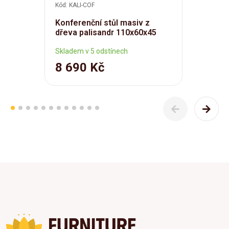
Kód: KALI-COF
Konferenční stůl masiv z
dřeva palisandr 110x60x45
Skladem v 5 odstínech
8 690 Kč