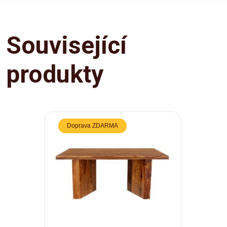
Související
produkty
Doprava ZDARMA