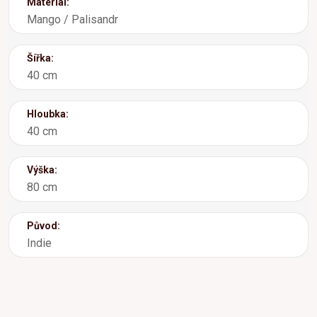
Materiál:
Mango / Palisandr
Šířka:
40 cm
Hloubka:
40 cm
Výška:
80 cm
Původ:
Indie