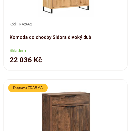
Kód: FNA2662
Komoda do chodby Sidora divoký dub
Skladem
22 036 Kč
Doprava ZDARMA