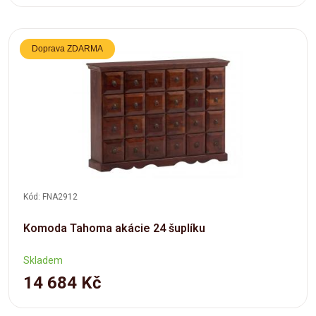
Doprava ZDARMA
Kód: FNA2912
Komoda Tahoma akácie 24 šuplíku
Skladem
14 684 Kč