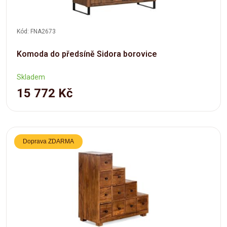
Kód: FNA2673
Komoda do předsíně Sidora borovice
Skladem
15 772 Kč
Doprava ZDARMA