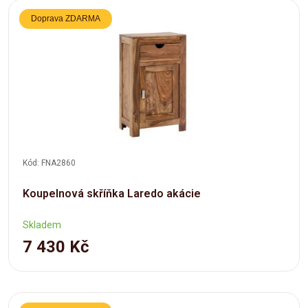
Doprava ZDARMA
Kód: FNA2860
Koupelnová skříňka Laredo akácie
Skladem
7 430 Kč