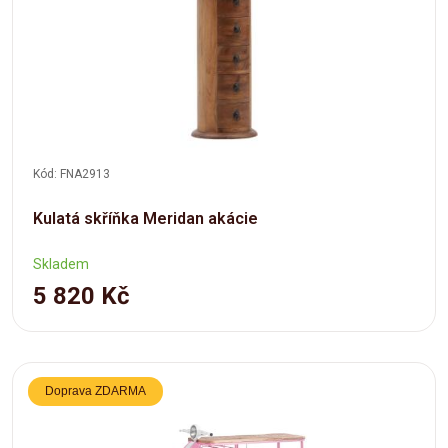
Kód: FNA2913
Kulatá skříňka Meridan akácie
Skladem
5 820 Kč
Doprava ZDARMA