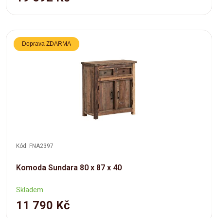
Doprava ZDARMA
Kód: FNA2397
Komoda Sundara 80 x 87 x 40
Skladem
11 790 Kč