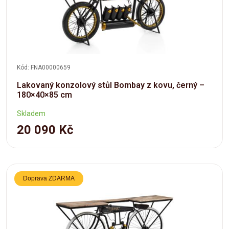
Kód: FNA00000659
Lakovaný konzolový stůl Bombay z kovu, černý –
180×40×85 cm
Skladem
20 090 Kč
Doprava ZDARMA