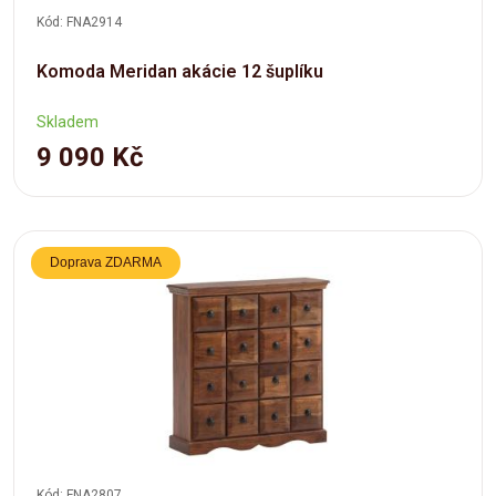
Kód: FNA2914
Komoda Meridan akácie 12 šuplíku
Skladem
9 090 Kč
Doprava ZDARMA
Kód: FNA2807