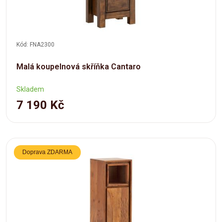
Kód: FNA2300
Malá koupelnová skříňka Cantaro
Skladem
7 190 Kč
Doprava ZDARMA