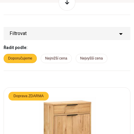
Filtrovat
Řadit podle:
Doporučujeme
Nejnižší cena
Nejvyšší cena
Doprava ZDARMA