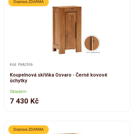
Doprava ZDARMA
Kód: FNA2936
Koupelnová skříňka Osvaro - Černé kovové
úchytky
Skladem
7 430 Kč
Doprava ZDARMA