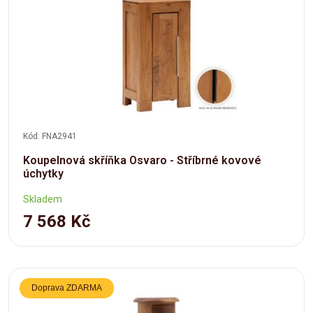
Kód: FNA2941
Koupelnová skříňka Osvaro - Stříbrné kovové
úchytky
Skladem
7 568 Kč
Doprava ZDARMA