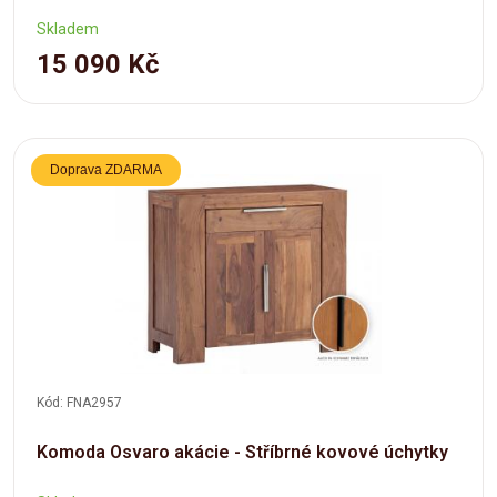
Skladem
15 090 Kč
Doprava ZDARMA
Kód: FNA2957
Komoda Osvaro akácie - Stříbrné kovové úchytky