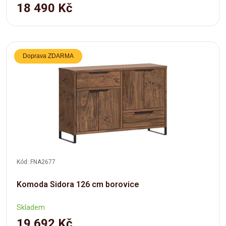
18 490 Kč
Doprava ZDARMA
Kód: FNA2677
Komoda Sidora 126 cm borovice
Skladem
19 692 Kč