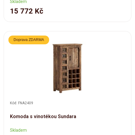
Skladem
15 772 Kč
Doprava ZDARMA
Kód: FNA2409
Komoda s vinotékou Sundara
Skladem