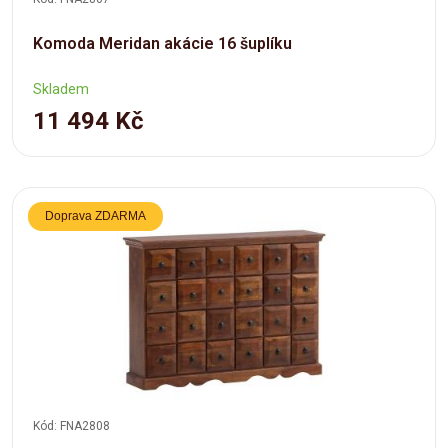
Komoda Meridan akácie 16 šuplíku
Skladem
11 494 Kč
Doprava ZDARMA
Kód: FNA2808