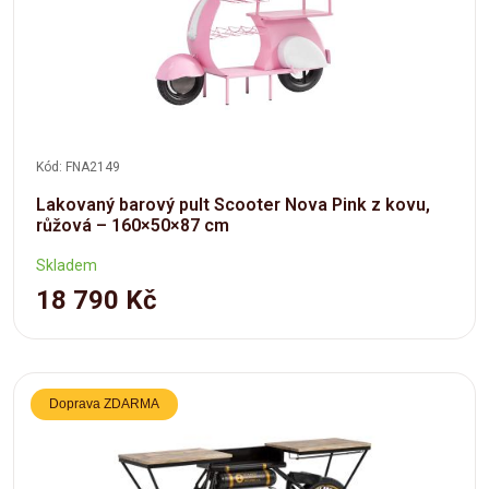
Kód: FNA2149
Lakovaný barový pult Scooter Nova Pink z kovu,
růžová – 160×50×87 cm
Skladem
18 790 Kč
Doprava ZDARMA