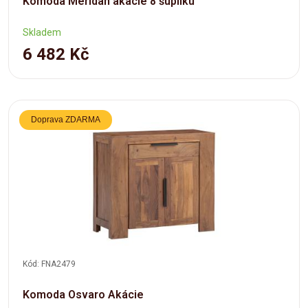
Komoda Meridan akácie 8 šuplíku
Skladem
6 482 Kč
Doprava ZDARMA
Kód: FNA2479
Komoda Osvaro Akácie