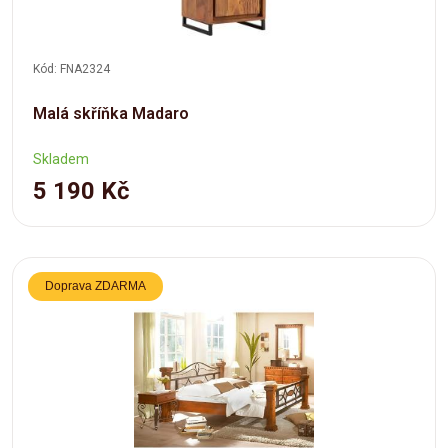
Kód: FNA2324
Malá skříňka Madaro
Skladem
5 190 Kč
Doprava ZDARMA