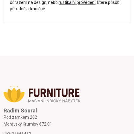
důrazem na design, nebo
rustikální provedení
, které působí
přírodně a tradičně.
Radim Soural
Pod zámkem 202
Moravský Krumlov 672 01