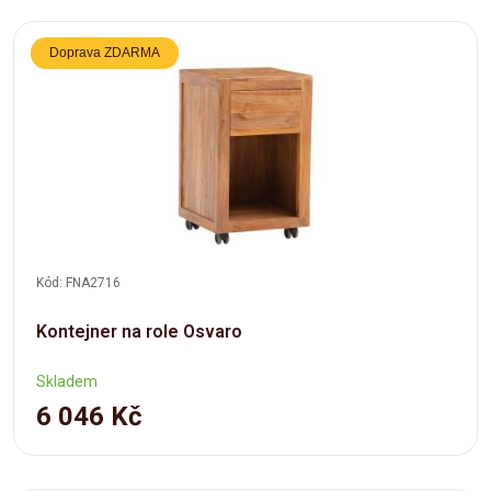
Doprava ZDARMA
Kód: FNA2716
Kontejner na role Osvaro
Skladem
6 046 Kč