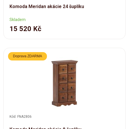
Komoda Meridan akácie 24 šuplíku
Skladem
15 520 Kč
Doprava ZDARMA
Kód: FNA2806