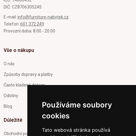
IČO: 74666452
DIČ: CZ8706305245
E-mail:
info@furniture-nabytek.cz
Telefon:
601 372 249
Provozní doba: 8:00 - 20:00
Vše o nákupu
O nás
Způsoby dopravy a platby
Často kladené dotazy
Odstíny
Používáme soubory
Blog
cookies
Důležité
Tato webová stránka používá
Obchodní podmínky