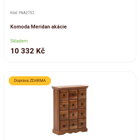
Kód: FNA2752
Komoda Meridan akácie
Skladem
10 332 Kč
Doprava ZDARMA