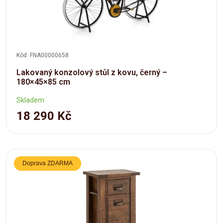
Kód: FNA00000658
Lakovaný konzolový stůl z kovu, černý –
180×45×85 cm
Skladem
18 290 Kč
Doprava ZDARMA