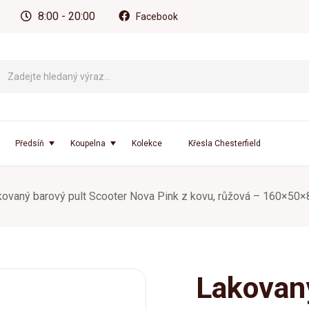
8:00 - 20:00
Facebook
Předsíň
Koupelna
Kolekce
Křesla Chesterfield
kovaný barový pult Scooter Nova Pink z kovu, růžová – 160×50
Lakovaný