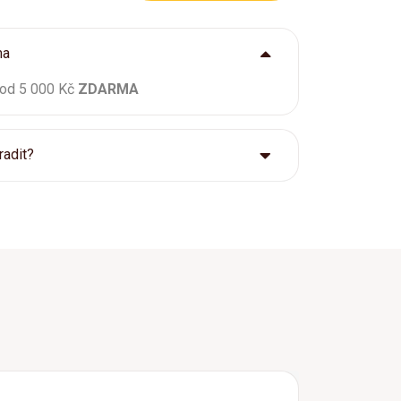
ma
 od 5 000 Kč
ZDARMA
radit?