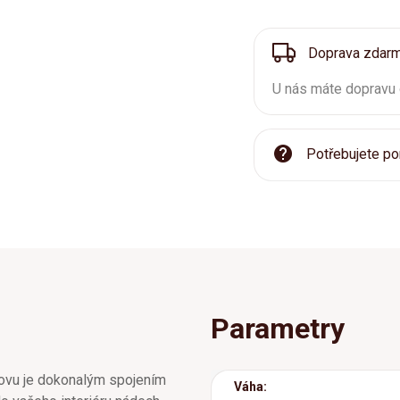
Doprava zdar
U nás máte dopravu
Potřebujete po
Parametry
ovu je dokonalým spojením
Váha: