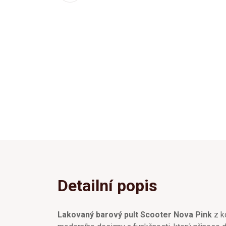
Detailní popis
Lakovaný barový pult Scooter Nova Pink
z k