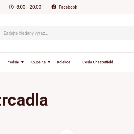
8:00 - 20:00
Facebook
Předsíň
Koupelna
Kolekce
Křesla Chesterfield
rcadla