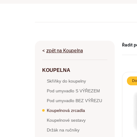
Řadit p
<
zpět na Koupelna
KOUPELNA
Skříňky do koupelny
Do
Pod umyvadlo S VÝŘEZEM
Pod umyvadlo BEZ VÝŘEZU
Koupelnová zrcadla
Koupelnové sestavy
Držák na ručníky