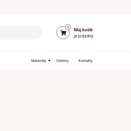
0
Můj košík
je prázdný
Materiály
Odstíny
Kontakty