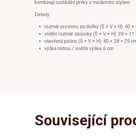
kombinují rustikální prvky s moderním stylem.
Detaily:
rozměr prostoru za dvířky (Š × V × H): 40 ×
vnitřní rozměr zásuvky (Š × V × H): 29 × 11
otevřená police (Š × V × H): 40 × 28 × 29 c
výška nohou / světlá výška: 6 cm
Související pro