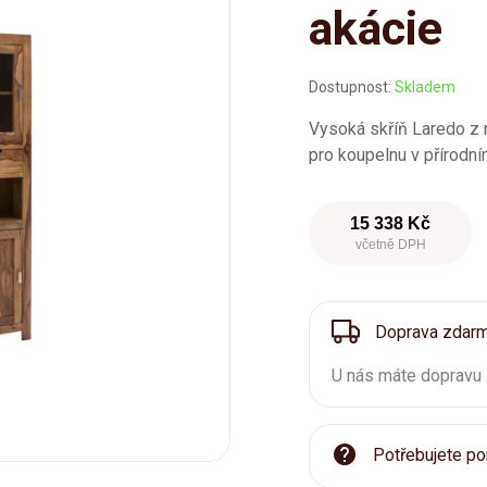
akácie
Dostupnost:
Skladem
Vysoká skříň Laredo z m
pro koupelnu v přírodní
15 338 Kč
včetně DPH
Doprava zdar
U nás máte dopravu
Potřebujete po