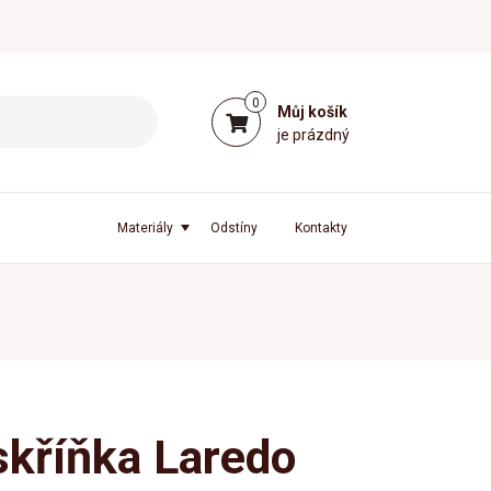
0
Můj košík
je prázdný
Materiály
Odstíny
Kontakty
skříňka Laredo