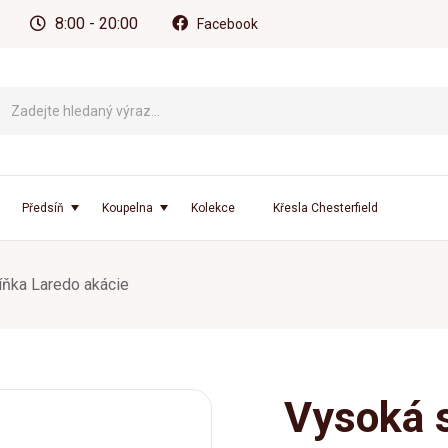
8:00 - 20:00
Facebook
Předsíň
Koupelna
Kolekce
Křesla Chesterfield
íňka Laredo akácie
Vysoká 