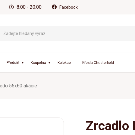
8:00 - 20:00
Facebook
Předsíň
Koupelna
Kolekce
Křesla Chesterfield
redo 55x60 akácie
Zrcadlo