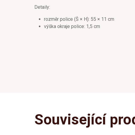
Detaily:
rozměr police (Š × H): 55 × 11 cm
výška okraje police: 1,5 cm
Související pro