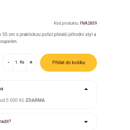
Kód produktu:
FNA2859
55 cm s praktickou policí přináší přírodní styl a
koupelen.
Ks
Přídat do košíku
ma
 od 5 000 Kč
ZDARMA
radit?