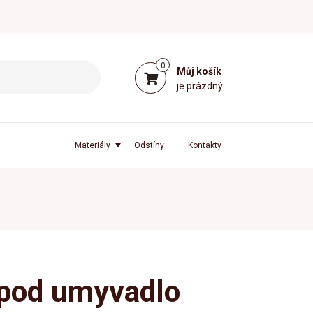
0
Můj košík
je prázdný
Materiály
Odstíny
Kontakty
 pod umyvadlo