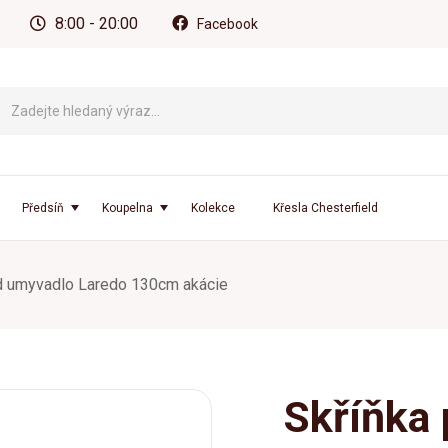
8:00 - 20:00
Facebook
Předsíň
Koupelna
Kolekce
Křesla Chesterfield
d umyvadlo Laredo 130cm akácie
Skříňka