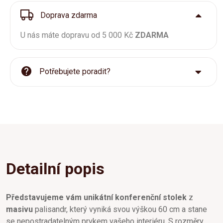
Doprava zdarma
U nás máte dopravu od 5 000 Kč
ZDARMA
Potřebujete poradit?
Detailní popis
Představujeme vám unikátní konferenční stolek
z
masivu
palisandr, který vyniká svou výškou 60 cm a stane
se nepostradatelným prvkem vašeho interiéru. S rozměry