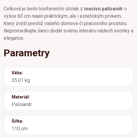
Celkově je tento konferenční stolek z
masivu palisandr
o
výšce 60 cm nejen praktickým, ale i estetickým prvkem,
který zvýší prestiž vašeho domova či pracovního prostoru.
Nepromeškejte šanci dodat svému interiéru nádech exotiky a
elegance.
Parametry
Váha:
35.01 kg
Materiál:
Palisandr
Šířka:
110 cm