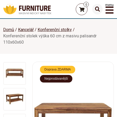
0
menu
Domů
Kancelář
Konferenční stolky
Konferenční stolek výška 60 cm z masivu palisandr
110x60x60
Doprava ZDARMA
Nejprodávanější