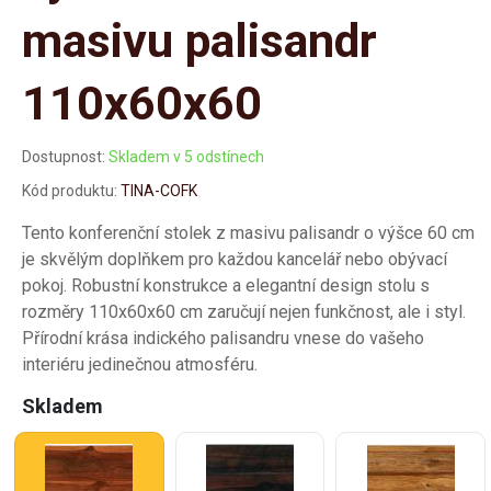
masivu palisandr
110x60x60
Dostupnost:
Skladem v 5 odstínech
Kód produktu:
TINA-COFK
Tento konferenční stolek z masivu palisandr o výšce 60 cm
je skvělým doplňkem pro každou kancelář nebo obývací
pokoj. Robustní konstrukce a elegantní design stolu s
rozměry 110x60x60 cm zaručují nejen funkčnost, ale i styl.
Přírodní krása indického palisandru vnese do vašeho
interiéru jedinečnou atmosféru.
Skladem