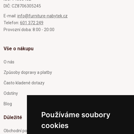
DIČ: CZ8706305245
E-mail:
info@furniture-nabytek.cz
Telefon:
601 372 249
Provozní doba: 8:00 - 20:00
Vše o nákupu
O nás
Způsoby dopravy a platby
Často kladené dotazy
Odstíny
Blog
Používáme soubory
Důležité
cookies
Obchodní podmínky