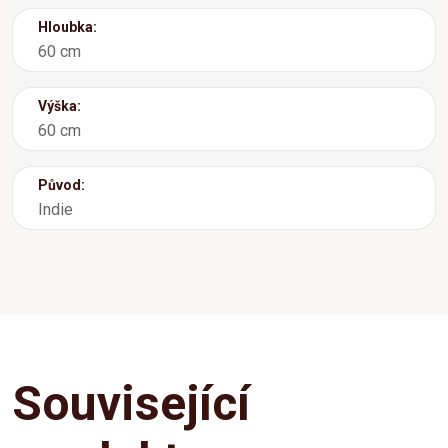
Hloubka:
60 cm
Výška:
60 cm
Původ:
Indie
Související