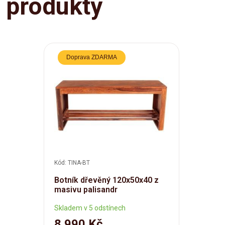
produkty
Doprava ZDARMA
Kód: TINA-BT
Botník dřevěný 120x50x40 z
masivu palisandr
Skladem v 5 odstínech
8 990 Kč