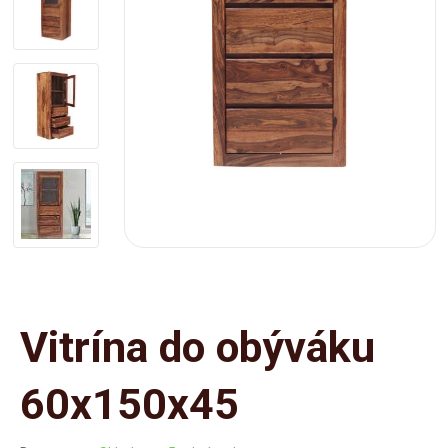
Vitrína do obýváku
60x150x45