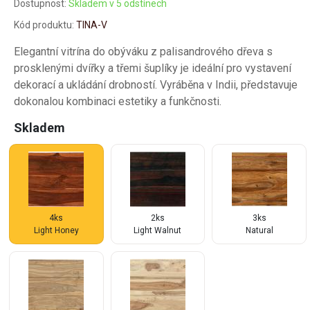
Dostupnost:
Skladem v 5 odstínech
Kód produktu:
TINA-V
Elegantní vitrína do obýváku z palisandrového dřeva s
prosklenými dvířky a třemi šuplíky je ideální pro vystavení
dekorací a ukládání drobností. Vyráběna v Indii, představuje
dokonalou kombinaci estetiky a funkčnosti.
Skladem
4ks
2ks
3ks
Light Honey
Light Walnut
Natural