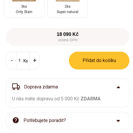
3ks
2ks
Only Stain
Super natural
18 090 Kč
včetně DPH
Přídat do košíku
Ks
Doprava zdarma
U nás máte dopravu od 5 000 Kč
ZDARMA
Potřebujete poradit?