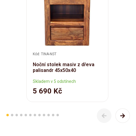
Kód: TINA-NST
Noční stolek masiv z dřeva
palisandr 45x50x40
Skladem v 5 odstínech
5 690 Kč