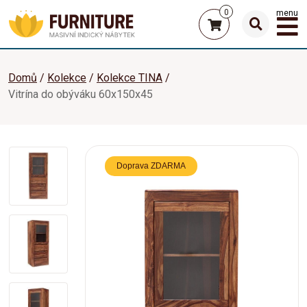
0
menu
Domů
Kolekce
Kolekce TINA
Vitrína do obýváku 60x150x45
Doprava ZDARMA