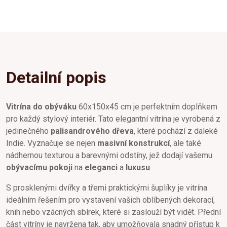
Detailní popis
Vitrína do obýváku
60x150x45 cm je perfektním doplňkem
pro každý stylový interiér. Tato elegantní vitrína je vyrobená z
jedinečného
palisandrového dřeva
, které pochází z daleké
Indie. Vyznačuje se nejen
masivní konstrukcí
, ale také
nádhernou texturou a barevnými odstíny, jež dodají vašemu
obývacímu pokoji
na
eleganci
a
luxusu
.
S prosklenými dvířky a třemi praktickými šuplíky je vitrína
ideálním řešením pro vystavení vašich oblíbených dekorací,
knih nebo vzácných sbírek, které si zaslouží být vidět. Přední
část vitríny je navržena tak, aby umožňovala snadný přístup k