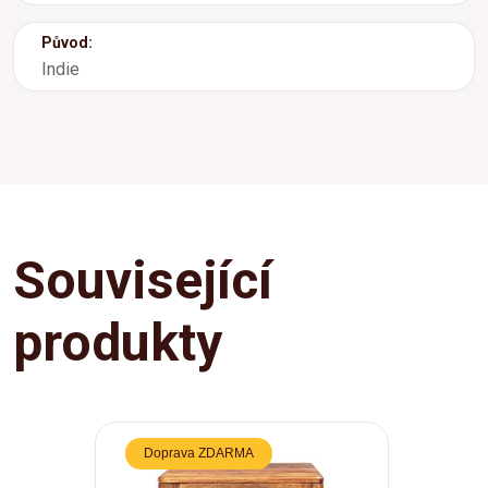
Původ:
Indie
Související
produkty
Doprava ZDARMA