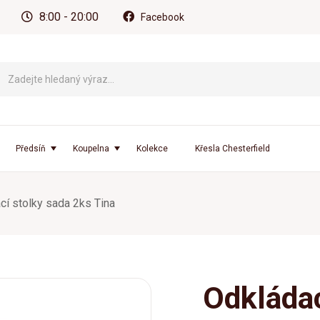
8:00 - 20:00
Facebook
Předsíň
Koupelna
Kolekce
Křesla Chesterfield
cí stolky sada 2ks Tina
Odkládac