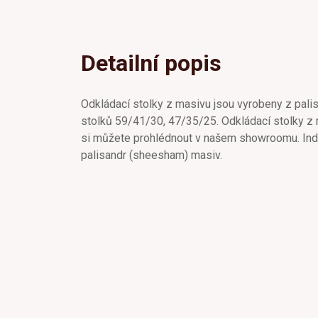
Detailní popis
Odkládací stolky z masivu jsou vyrobeny z pal
stolků 59/41/30, 47/35/25. Odkládací stolky z
si můžete prohlédnout v našem showroomu. Indi
palisandr (sheesham) masiv.