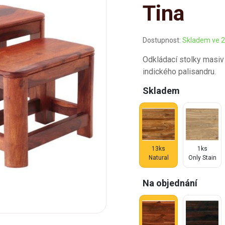
Tina
Dostupnost:
Skladem ve 2
Odkládací stolky masiv 
indického palisandru.
Skladem
13ks
1ks
Natural
Only Stain
Na objednání