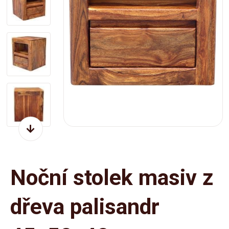
Noční stolek masiv z
dřeva palisandr