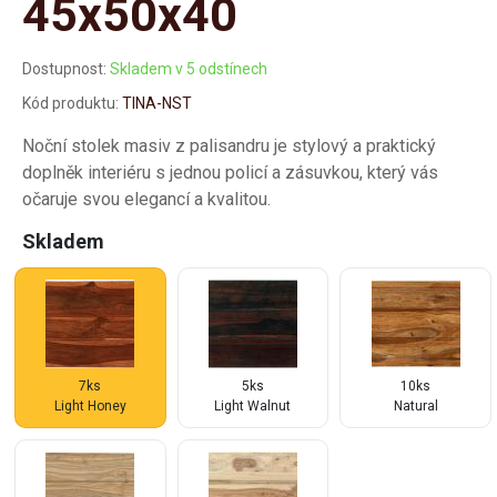
45x50x40
Dostupnost:
Skladem v 5 odstínech
Kód produktu:
TINA-NST
Noční stolek masiv z palisandru je stylový a praktický
doplněk interiéru s jednou policí a zásuvkou, který vás
očaruje svou elegancí a kvalitou.
Skladem
7ks
5ks
10ks
Light Honey
Light Walnut
Natural