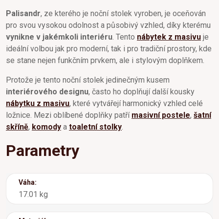
Palisandr
, ze kterého je noční stolek vyroben, je oceňován
pro svou vysokou odolnost a působivý vzhled, díky kterému
vynikne v jakémkoli interiéru
. Tento
nábytek z masivu
je
ideální volbou jak pro moderní, tak i pro tradiční prostory, kde
se stane nejen funkčním prvkem, ale i stylovým doplňkem.
Protože je tento noční stolek jedinečným kusem
interiérového designu
, často ho doplňují další kousky
nábytku z masivu
, které vytvářejí harmonický vzhled celé
ložnice. Mezi oblíbené doplňky patří
masivní postele
,
šatní
skříně
,
komody
a
toaletní stolky
.
Parametry
Váha:
17.01 kg