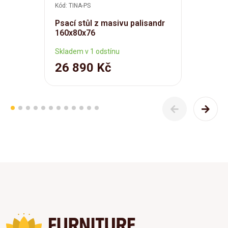
Kód: TINA-PS
Psací stůl z masivu palisandr
160x80x76
Skladem v 1 odstínu
26 890 Kč