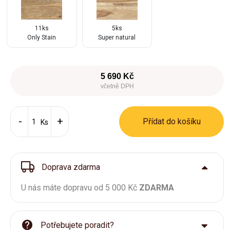
11ks
5ks
Only Stain
Super natural
5 690 Kč
včetně DPH
Přídat do košíku
Ks
Doprava zdarma
U nás máte dopravu od 5 000 Kč
ZDARMA
Potřebujete poradit?