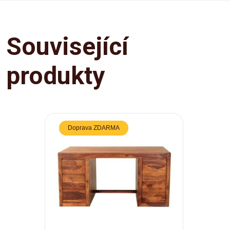
Související
produkty
Doprava ZDARMA