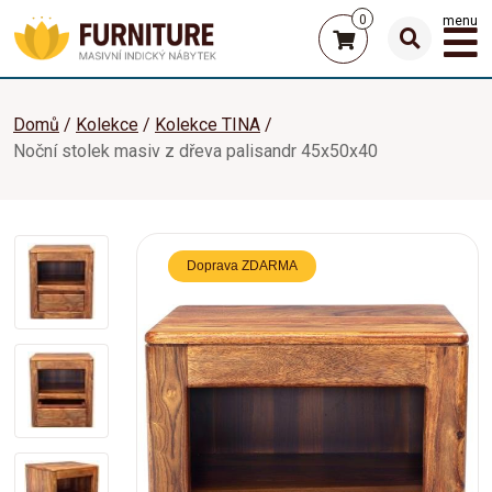
0
menu
Domů
Kolekce
Kolekce TINA
Noční stolek masiv z dřeva palisandr 45x50x40
Doprava ZDARMA