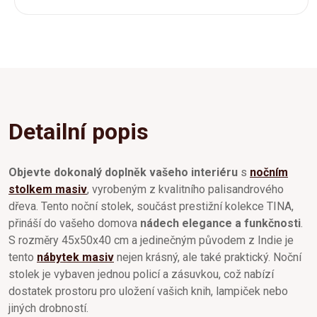
Detailní popis
Objevte dokonalý doplněk vašeho interiéru
s
nočním
stolkem masiv
, vyrobeným z kvalitního palisandrového
dřeva. Tento noční stolek, součást prestižní kolekce TINA,
přináší do vašeho domova
nádech elegance a funkčnosti
.
S rozměry 45x50x40 cm a jedinečným původem z Indie je
tento
nábytek masiv
nejen krásný, ale také praktický. Noční
stolek je vybaven jednou policí a zásuvkou, což nabízí
dostatek prostoru pro uložení vašich knih, lampiček nebo
jiných drobností.