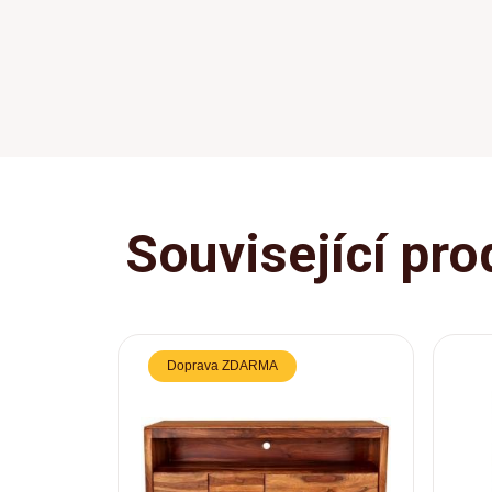
Související pro
Doprava ZDARMA