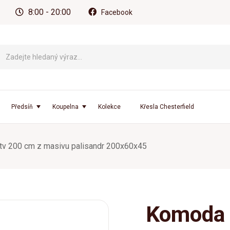
8:00 - 20:00
Facebook
Předsíň
Koupelna
Kolekce
Křesla Chesterfield
v 200 cm z masivu palisandr 200x60x45
Komoda 