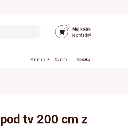
0
Můj košík
je prázdný
Materiály
Odstíny
Kontakty
pod tv 200 cm z