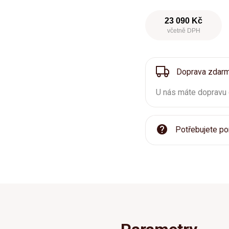
23 090 Kč
včetně DPH
Doprava zdar
U nás máte dopravu
Potřebujete po