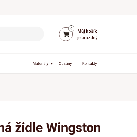
0
Můj košík
je prázdný
Materiály
Odstíny
Kontakty
ná židle Wingston