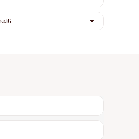
radit?