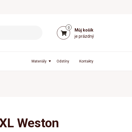
0
Můj košík
je prázdný
Materiály
Odstíny
Kontakty
XXL Weston