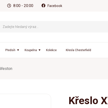
8:00 - 20:00
Facebook
Předsíň
Koupelna
Kolekce
Křesla Chesterfield
 Weston
Křeslo 