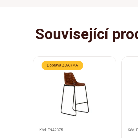
Související pro
Doprava ZDARMA
Kód: FNA2375
Kód: 