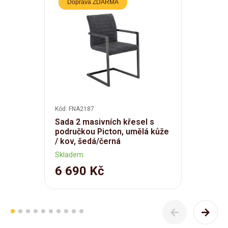
Doprava ZDARMA
Kód: FNA2187
Sada 2 masivních křesel s
područkou Picton, umělá kůže
/ kov, šedá/černá
Skladem
6 690 Kč