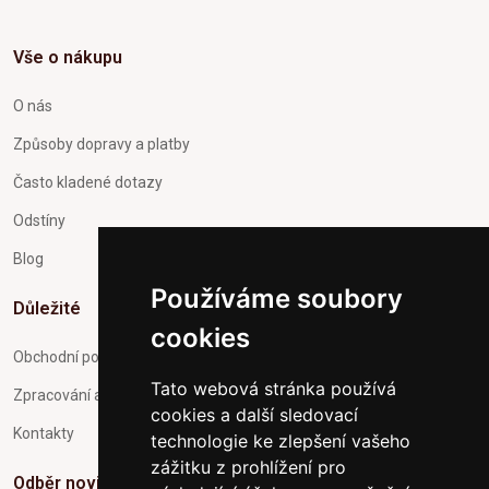
Vše o nákupu
O nás
Způsoby dopravy a platby
Často kladené dotazy
Odstíny
Blog
Používáme soubory
Důležité
cookies
Obchodní podmínky
Tato webová stránka používá
Zpracování a ochrana osobních údajů
cookies a další sledovací
Kontakty
technologie ke zlepšení vašeho
zážitku z prohlížení pro
Odběr novinek