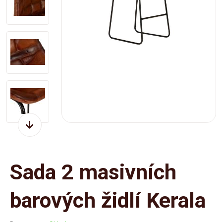
Sada 2 masivních
barových židlí Kerala