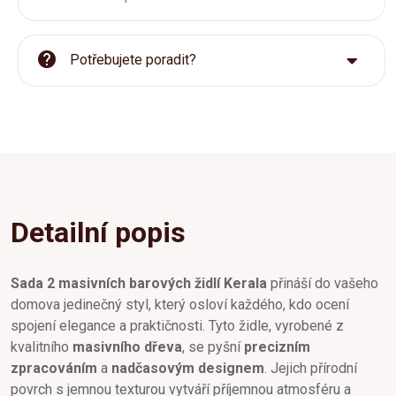
Potřebujete poradit?
Detailní popis
Sada 2 masivních barových židlí Kerala
přináší do vašeho
domova jedinečný styl, který osloví každého, kdo ocení
spojení elegance a praktičnosti. Tyto židle, vyrobené z
kvalitního
masivního dřeva
, se pyšní
precizním
zpracováním
a
nadčasovým designem
. Jejich přírodní
povrch s jemnou texturou vytváří příjemnou atmosféru a