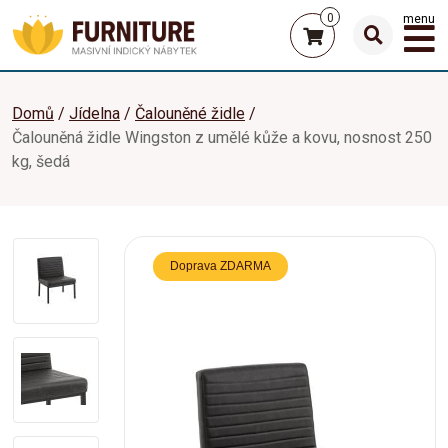
0
menu
Domů
Jídelna
Čalouněné židle
Čalouněná židle Wingston z umělé kůže a kovu, nosnost 250
kg, šedá
Doprava ZDARMA