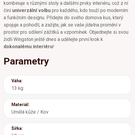
kombinuje s různými stoly a dalšími prvky interiéru, což z ní
činí
univerzální volbu
pro každého, kdo touží po moderním
a funkčním designu. Přidejte do svého domova kus, který
spojuje a pohodlí, a zažijte, jak se vaše jídelna promění v
prostor pro sdílení zážitků a vzpomínek. Objednejte si svou
židli Wingston ještě dnes a udělejte první krok k
dokonalému interiéru
!
Parametry
Váha:
13 kg
Materiál:
Umělá kůže / Kov
Šířka: