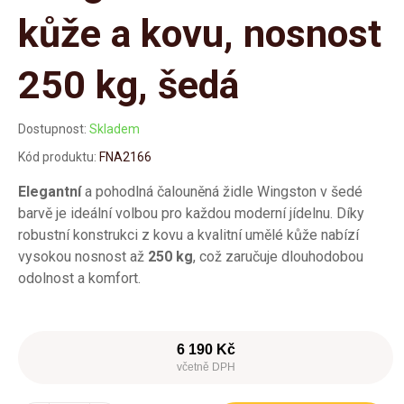
kůže a kovu, nosnost
250 kg, šedá
Dostupnost:
Skladem
Kód produktu:
FNA2166
Elegantní
a pohodlná čalouněná židle Wingston v šedé
barvě je ideální volbou pro každou moderní jídelnu. Díky
robustní konstrukci z kovu a kvalitní umělé kůže nabízí
vysokou nosnost až
250 kg
, což zaručuje dlouhodobou
odolnost a komfort.
6 190 Kč
včetně DPH