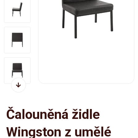
Čalouněná židle
Wingston z umělé