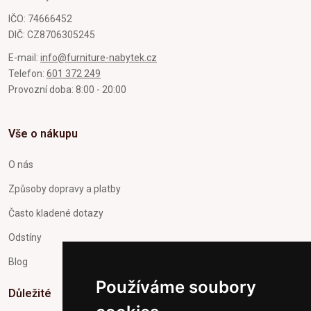
IČO: 74666452
DIČ: CZ8706305245
E-mail:
info@furniture-nabytek.cz
Telefon:
601 372 249
Provozní doba: 8:00 - 20:00
Vše o nákupu
O nás
Způsoby dopravy a platby
Často kladené dotazy
Odstíny
Blog
Používáme soubory
Důležité