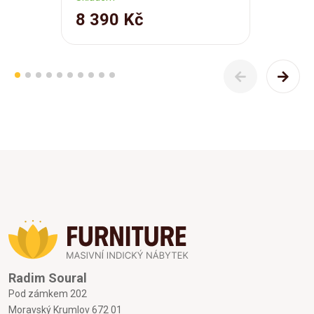
8 390 Kč
Radim Soural
Pod zámkem 202
Moravský Krumlov 672 01