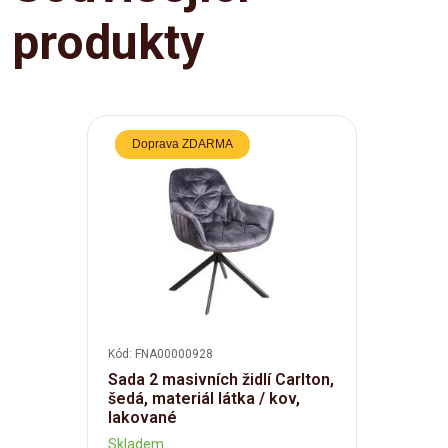
produkty
Doprava ZDARMA
Kód: FNA00000928
Sada 2 masivních židlí Carlton,
šedá, materiál látka / kov,
lakované
Skladem