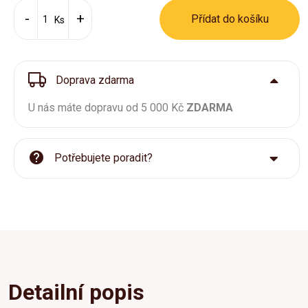
Přídat do košíku
Ks
Doprava zdarma
U nás máte dopravu od 5 000 Kč
ZDARMA
Potřebujete poradit?
Detailní popis