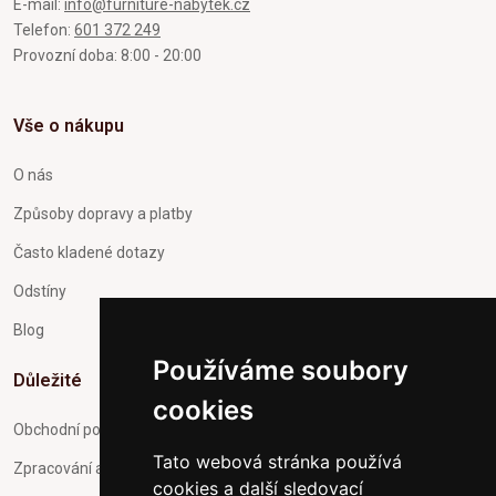
E-mail:
info@furniture-nabytek.cz
Telefon:
601 372 249
Provozní doba: 8:00 - 20:00
Vše o nákupu
O nás
Způsoby dopravy a platby
Často kladené dotazy
Odstíny
Blog
Používáme soubory
Důležité
cookies
Obchodní podmínky
Tato webová stránka používá
Zpracování a ochrana osobních údajů
cookies a další sledovací