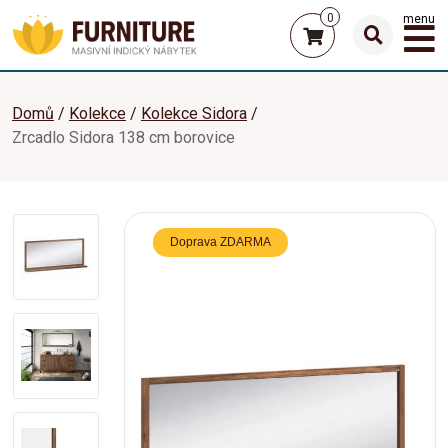
0
menu
Domů
Kolekce
Kolekce Sidora
Zrcadlo Sidora 138 cm borovice
Doprava ZDARMA