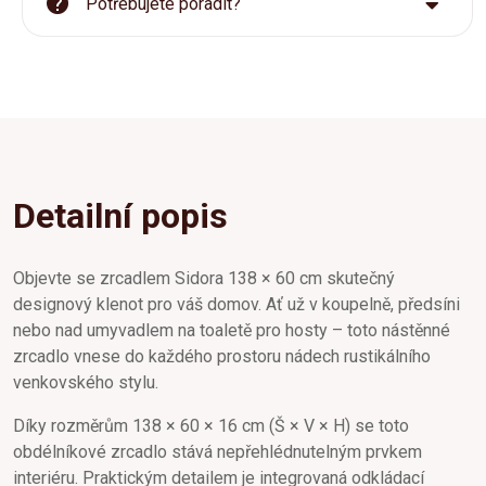
Potřebujete poradit?
Detailní popis
Objevte se zrcadlem Sidora 138 × 60 cm skutečný
designový klenot pro váš domov. Ať už v koupelně, předsíni
nebo nad umyvadlem na toaletě pro hosty – toto nástěnné
zrcadlo vnese do každého prostoru nádech rustikálního
venkovského stylu.
Díky rozměrům 138 × 60 × 16 cm (Š × V × H) se toto
obdélníkové zrcadlo stává nepřehlédnutelným prvkem
interiéru. Praktickým detailem je integrovaná odkládací