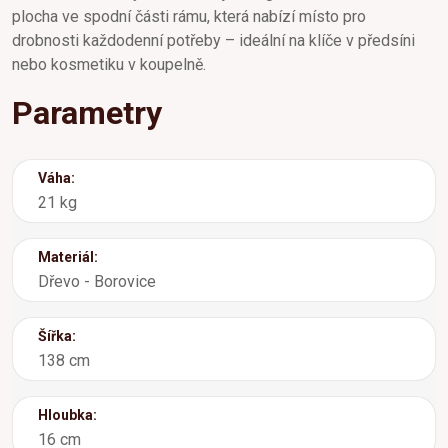
plocha ve spodní části rámu, která nabízí místo pro
drobnosti každodenní potřeby – ideální na klíče v předsíni
nebo kosmetiku v koupelně.
Parametry
Váha:
21 kg
Materiál:
Dřevo - Borovice
Šířka:
138 cm
Hloubka:
16 cm