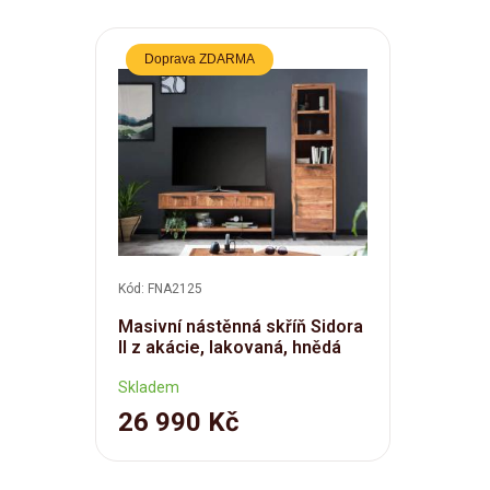
Doprava ZDARMA
Kód: FNA2125
Masivní nástěnná skříň Sidora
II z akácie, lakovaná, hnědá
Skladem
26 990 Kč