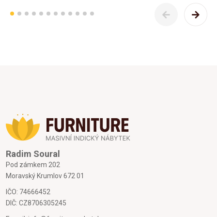
Radim Soural
Pod zámkem 202
Moravský Krumlov 672 01
IČO: 74666452
DIČ: CZ8706305245