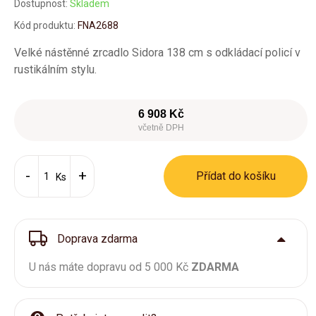
Dostupnost:
Skladem
Kód produktu:
FNA2688
Velké nástěnné zrcadlo Sidora 138 cm s odkládací policí v
rustikálním stylu.
6 908 Kč
včetně DPH
Přídat do košíku
Ks
Doprava zdarma
U nás máte dopravu od 5 000 Kč
ZDARMA