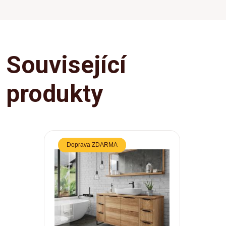
Související
produkty
Doprava ZDARMA