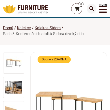
0
menu
Domů
Kolekce
Kolekce Sidora
Sada 3 Konferenčních stolků Sidora divoký dub
Doprava ZDARMA