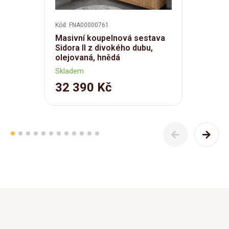
Kód: FNA00000761
Masivní koupelnová sestava
Sidora II z divokého dubu,
olejovaná, hnědá
Skladem
32 390 Kč