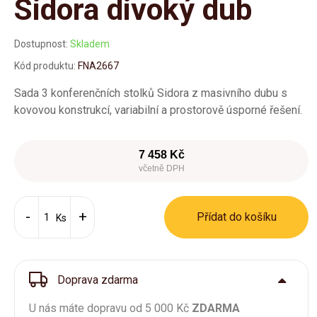
Sidora divoký dub
Dostupnost:
Skladem
Kód produktu:
FNA2667
Sada 3 konferenčních stolků Sidora z masivního dubu s
kovovou konstrukcí, variabilní a prostorově úsporné řešení.
7 458 Kč
včetně DPH
Přídat do košíku
Ks
Doprava zdarma
U nás máte dopravu od 5 000 Kč
ZDARMA