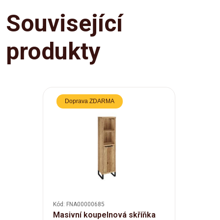
Související
produkty
Doprava ZDARMA
Kód: FNA00000685
Masivní koupelnová skříňka