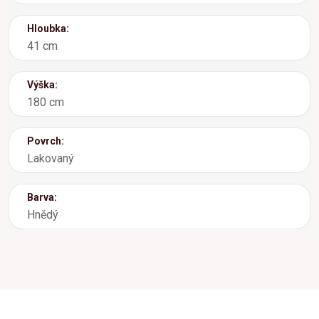
Hloubka:
41 cm
Výška:
180 cm
Povrch:
Lakovaný
Barva:
Hnědý