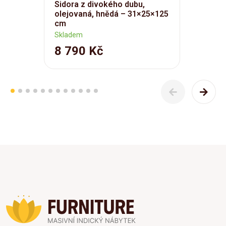
Sidora z divokého dubu,
olejovaná, hnědá – 31×25×125
cm
Skladem
8 790 Kč