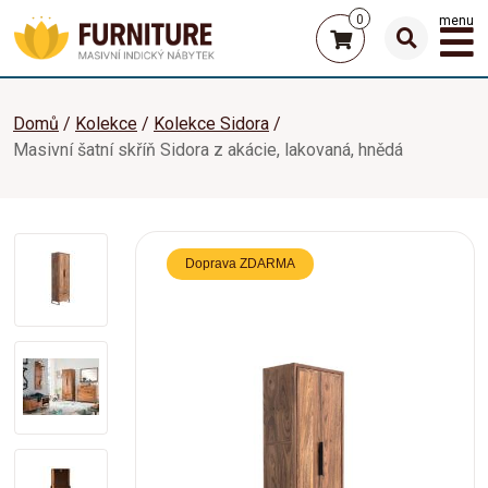
0
menu
Domů
Kolekce
Kolekce Sidora
Masivní šatní skříň Sidora z akácie, lakovaná, hnědá
Doprava ZDARMA