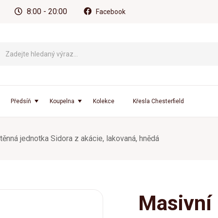
8:00 - 20:00
Facebook
Předsíň
Koupelna
Kolekce
Křesla Chesterfield
těnná jednotka Sidora z akácie, lakovaná, hnědá
Masivní