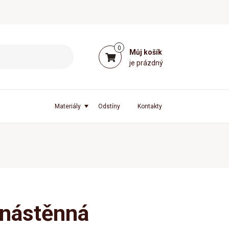
0
Můj košík
je prázdný
Materiály
Odstíny
Kontakty
 nástěnná