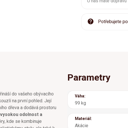
U nás máte dopravu
Potřebujete po
Parametry
řináší do vašeho obývacího
Váha:
kouzlí na první pohled. Její
99 kg
ního dřeva a dodává prostoru
vysokou odolnost a
Materiál:
iéry, kde se kombinuje
Akácie