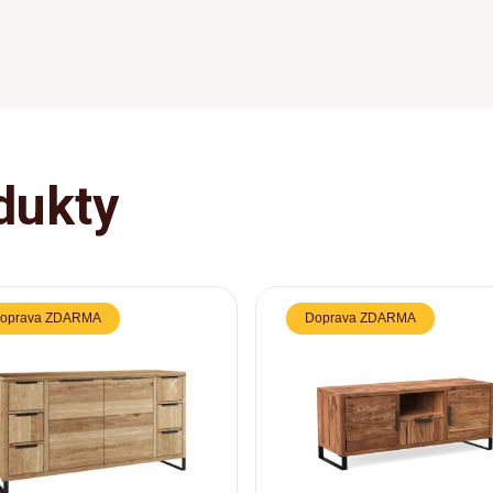
dukty
oprava ZDARMA
Doprava ZDARMA