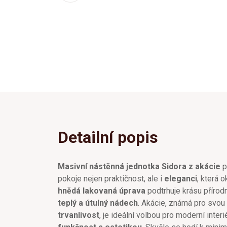
Detailní popis
Masivní nástěnná jednotka Sidora z akácie
p
pokoje nejen praktičnost, ale i
eleganci
, která o
hnědá lakovaná úprava
podtrhuje krásu přírod
teplý a útulný nádech
. Akácie, známá pro svou
trvanlivost
, je ideální volbou pro moderní inter