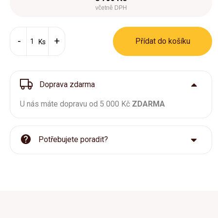
včetně DPH
Přídat do košíku
Ks
Doprava zdarma
U nás máte dopravu od 5 000 Kč
ZDARMA
Potřebujete poradit?