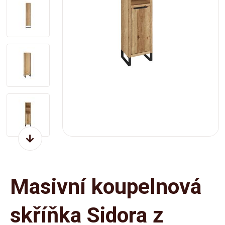
Masivní koupelnová
skříňka Sidora z