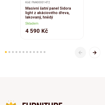
Kód: FNA00001472
Masivní šatní panel Sidora
light z akáciového dřeva,
lakovaný, hnědý
Skladem
4 590 Kč