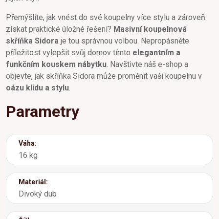
Přemýšlíte, jak vnést do své koupelny více stylu a zároveň
získat praktické úložné řešení?
Masivní koupelnová
skříňka Sidora
je tou správnou volbou. Nepropásněte
příležitost vylepšit svůj domov tímto
elegantním a
funkčním kouskem nábytku
. Navštivte náš e-shop a
objevte, jak skříňka Sidora může proměnit vaši koupelnu v
oázu klidu a stylu
.
Parametry
Váha:
16 kg
Materiál:
Divoký dub