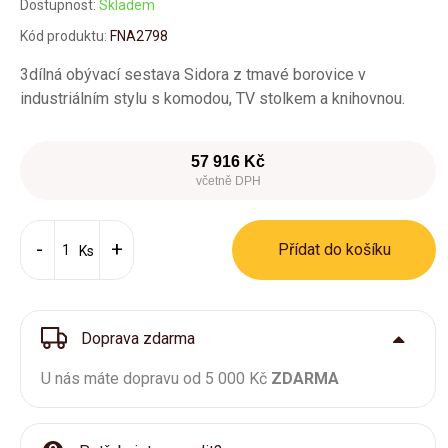
Dostupnost:
Skladem
Kód produktu:
FNA2798
3dílná obývací sestava Sidora z tmavé borovice v
industriálním stylu s komodou, TV stolkem a knihovnou.
57 916 Kč
včetně DPH
Přídat do košíku
Ks
Doprava zdarma
U nás máte dopravu od 5 000 Kč
ZDARMA