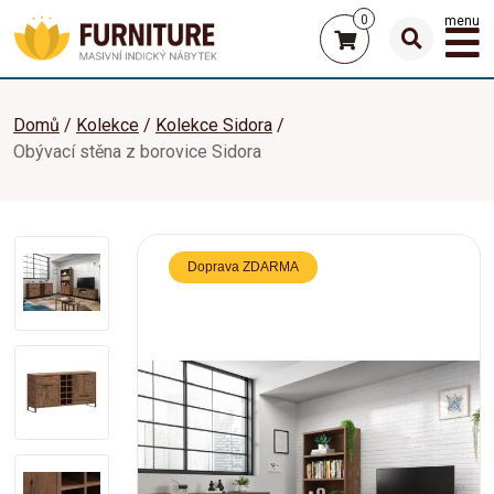
0
menu
Domů
Kolekce
Kolekce Sidora
Obývací stěna z borovice Sidora
Doprava ZDARMA