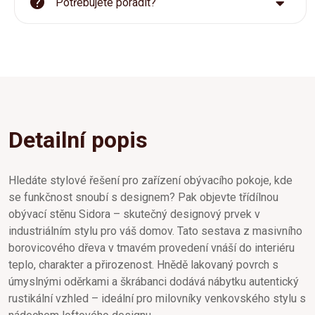
Potřebujete poradit?
Detailní popis
Hledáte stylové řešení pro zařízení obývacího pokoje, kde
se funkčnost snoubí s designem? Pak objevte třídílnou
obývací stěnu Sidora – skutečný designový prvek v
industriálním stylu pro váš domov. Tato sestava z masivního
borovicového dřeva v tmavém provedení vnáší do interiéru
teplo, charakter a přirozenost. Hnědě lakovaný povrch s
úmyslnými oděrkami a škrábanci dodává nábytku autentický
rustikální vzhled – ideální pro milovníky venkovského stylu s