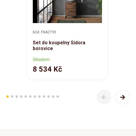
Kód: FNA2795
Set do koupelny Sidora
borovice
Skladem
8 534 Kč