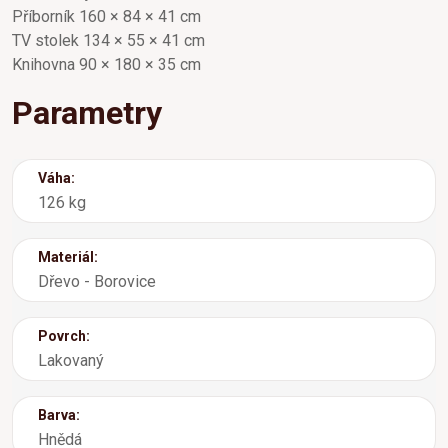
Příborník 160 × 84 × 41 cm
TV stolek 134 × 55 × 41 cm
Knihovna 90 × 180 × 35 cm
Parametry
Váha:
126 kg
Materiál:
Dřevo - Borovice
Povrch:
Lakovaný
Barva:
Hnědá