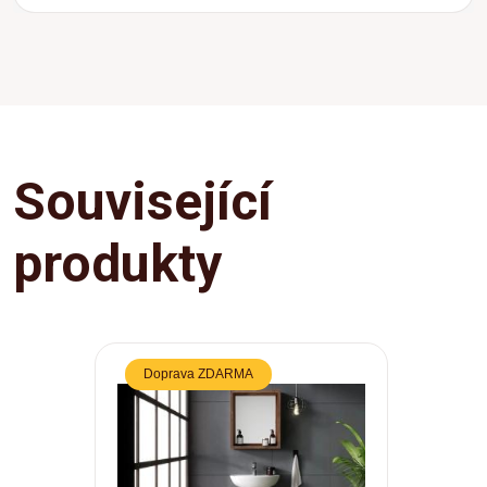
Související
produkty
Doprava ZDARMA