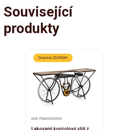
Související
produkty
Doprava ZDARMA
Kód: FNA00000658
Lakovaný konzolový stůl z