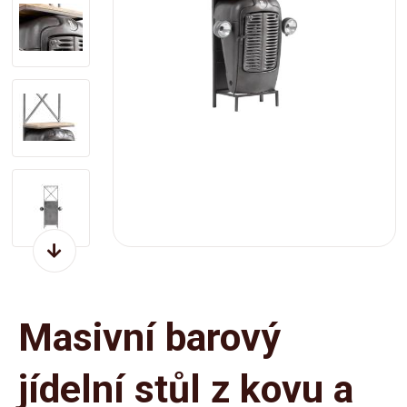
Masivní barový
jídelní stůl z kovu a