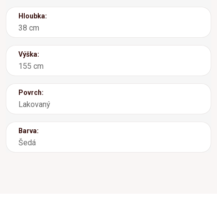
Hloubka:
38 cm
Výška:
155 cm
Povrch:
Lakovaný
Barva:
Šedá