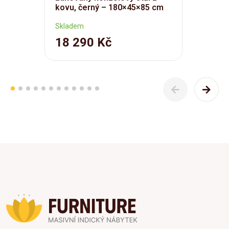
kovu, černý – 180×45×85 cm
Skladem
18 290 Kč