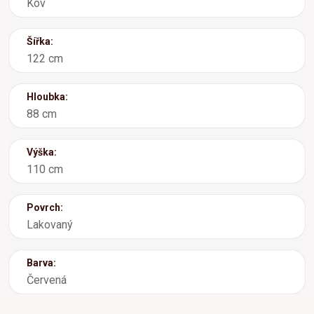
Kov
Šířka:
122 cm
Hloubka:
88 cm
Výška:
110 cm
Povrch:
Lakovaný
Barva:
Červená