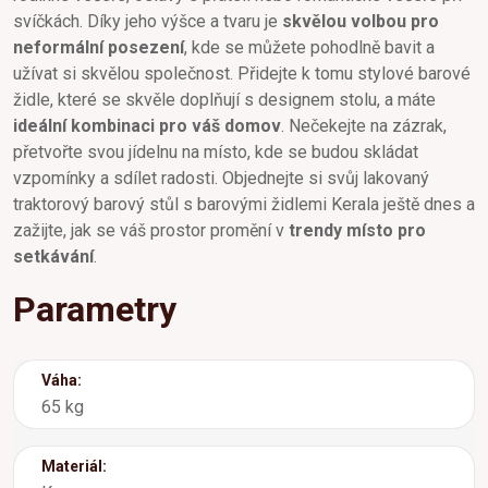
svíčkách. Díky jeho výšce a tvaru je
skvělou volbou pro
neformální posezení
, kde se můžete pohodlně bavit a
užívat si skvělou společnost. Přidejte k tomu stylové barové
židle, které se skvěle doplňují s designem stolu, a máte
ideální kombinaci pro váš domov
. Nečekejte na zázrak,
přetvořte svou jídelnu na místo, kde se budou skládat
vzpomínky a sdílet radosti. Objednejte si svůj lakovaný
traktorový barový stůl s barovými židlemi Kerala ještě dnes a
zažijte, jak se váš prostor promění v
trendy místo pro
setkávání
.
Parametry
Váha:
65 kg
Materiál: