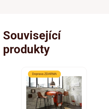
Související
produkty
Doprava ZDARMA