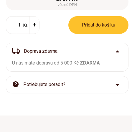
včetně DPH
Přídat do košíku
Ks
Doprava zdarma
U nás máte dopravu od 5 000 Kč
ZDARMA
Potřebujete poradit?