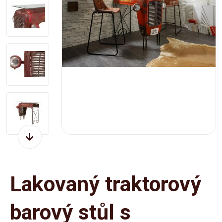
Lakovaný traktorový
barový stůl s