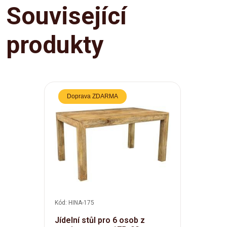
Související
produkty
Doprava ZDARMA
Kód: HINA-175
Jídelní stůl pro 6 osob z