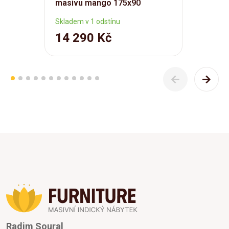
masivu mango 175x90
Skladem v 1 odstínu
14 290 Kč
Radim Soural