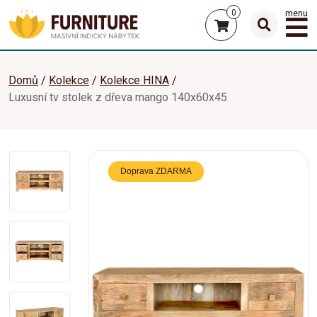
0
menu
Domů
Kolekce
Kolekce HINA
Luxusní tv stolek z dřeva mango 140x60x45
Doprava ZDARMA