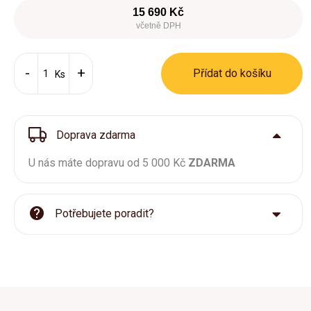
15 690 Kč
včetně DPH
Přídat do košíku
Ks
Doprava zdarma
U nás máte dopravu od 5 000 Kč
ZDARMA
Potřebujete poradit?