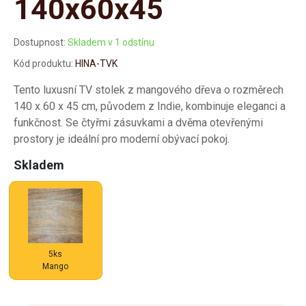
140x60x45
Dostupnost:
Skladem v 1 odstínu
Kód produktu:
HINA-TVK
Tento luxusní TV stolek z mangového dřeva o rozměrech
140 x 60 x 45 cm, původem z Indie, kombinuje eleganci a
funkčnost. Se čtyřmi zásuvkami a dvěma otevřenými
prostory je ideální pro moderní obývací pokoj.
Skladem
5ks
Mango