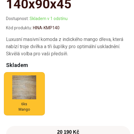
140x90x45
Dostupnost:
Skladem v 1 odstínu
Kód produktu:
HINA-KMP140
Luxusní masivní komoda z indického mango dřeva, která
nabízí troje dvířka a tři šuplíky pro optimální uskladnění.
Skvělá volba pro vaši předsíň.
Skladem
6ks
Mango
20 190 Kč