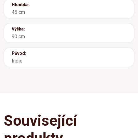
Hloubka:
45 cm
Výška:
90 cm
Původ:
Indie
Související