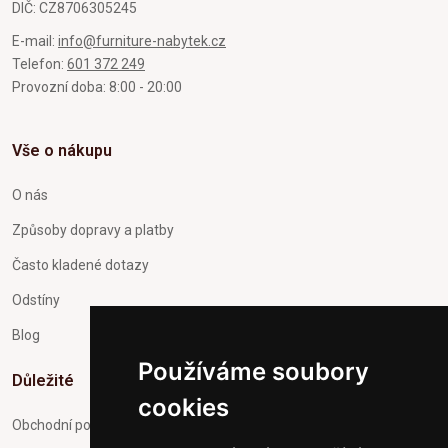
DIČ: CZ8706305245
E-mail:
info@furniture-nabytek.cz
Telefon:
601 372 249
Provozní doba: 8:00 - 20:00
Vše o nákupu
O nás
Způsoby dopravy a platby
Často kladené dotazy
Odstíny
Blog
Používáme soubory
Důležité
cookies
Obchodní podmínky