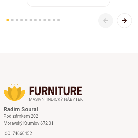
Radim Soural
Pod zámkem 202
Moravský Krumlov 672 01
IČO: 74666452