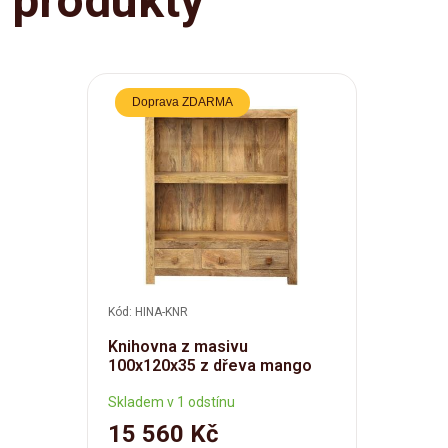
produkty
Doprava ZDARMA
Kód: HINA-KNR
Knihovna z masivu
100x120x35 z dřeva mango
Skladem v 1 odstínu
15 560 Kč