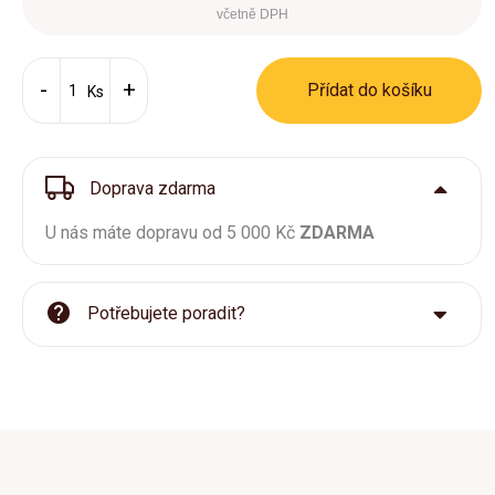
včetně DPH
Přídat do košíku
Ks
Doprava zdarma
U nás máte dopravu od 5 000 Kč
ZDARMA
Potřebujete poradit?