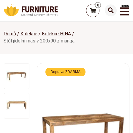
0
menu
Domů
Kolekce
Kolekce HINA
Stůl jídelní masiv 200x90 z manga
Doprava ZDARMA