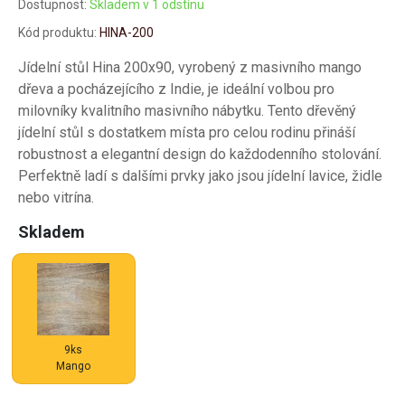
Dostupnost:
Skladem v 1 odstínu
Kód produktu:
HINA-200
Jídelní stůl Hina 200x90, vyrobený z masivního mango
dřeva a pocházejícího z Indie, je ideální volbou pro
milovníky kvalitního masivního nábytku. Tento dřevěný
jídelní stůl s dostatkem místa pro celou rodinu přináší
robustnost a elegantní design do každodenního stolování.
Perfektně ladí s dalšími prvky jako jsou jídelní lavice, židle
nebo vitrína.
Skladem
9ks
Mango