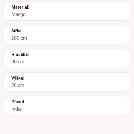
Materiál:
Mango
Šířka:
200 cm
Hloubka:
90 cm
Výška:
76 cm
Původ:
Indie