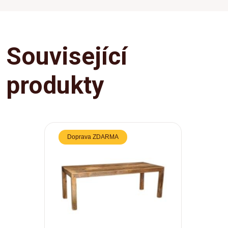
Související
produkty
Doprava ZDARMA