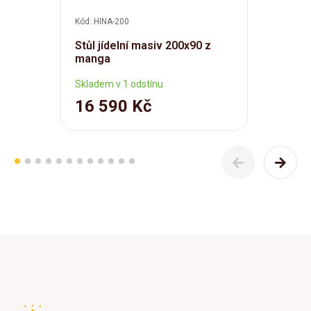
Kód: HINA-200
Stůl jídelní masiv 200x90 z
manga
Skladem v 1 odstínu
16 590 Kč