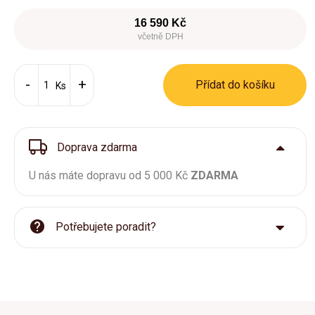
16 590 Kč
včetně DPH
Přídat do košíku
Ks
Doprava zdarma
U nás máte dopravu od 5 000 Kč
ZDARMA
Potřebujete poradit?