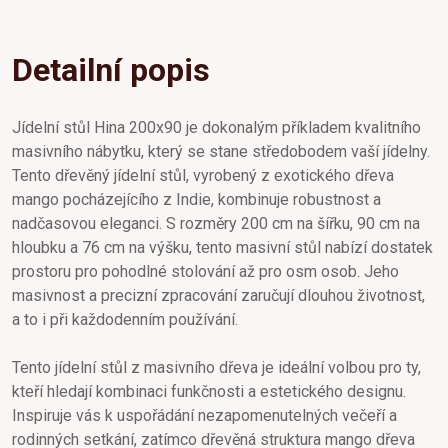
Detailní popis
Jídelní stůl Hina 200x90 je dokonalým příkladem kvalitního
masivního nábytku, který se stane středobodem vaší jídelny.
Tento dřevěný jídelní stůl, vyrobený z exotického dřeva
mango pocházejícího z Indie, kombinuje robustnost a
nadčasovou eleganci. S rozměry 200 cm na šířku, 90 cm na
hloubku a 76 cm na výšku, tento masivní stůl nabízí dostatek
prostoru pro pohodlné stolování až pro osm osob. Jeho
masivnost a precizní zpracování zaručují dlouhou životnost,
a to i při každodenním používání.
Tento jídelní stůl z masivního dřeva je ideální volbou pro ty,
kteří hledají kombinaci funkčnosti a estetického designu.
Inspiruje vás k uspořádání nezapomenutelných večeří a
rodinných setkání, zatímco dřevěná struktura mango dřeva