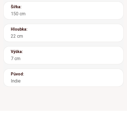
Šířka:
150 cm
Hloubka:
22 cm
Výška:
7 cm
Původ:
Indie