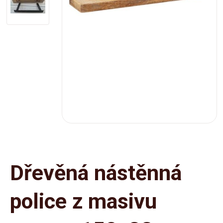
Dřevěná nástěnná
police z masivu