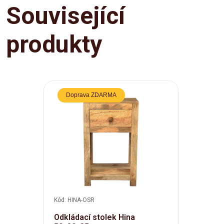
Související
produkty
Doprava ZDARMA
Kód: HINA-OSR
Odkládací stolek Hina