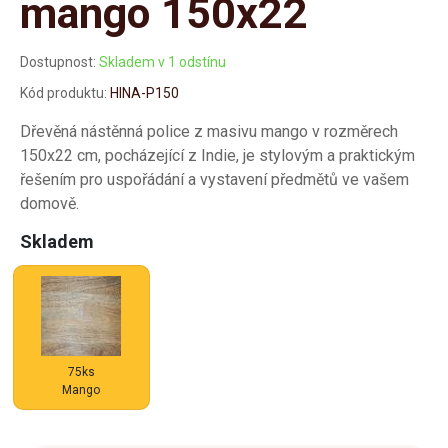
mango 150x22
Dostupnost:
Skladem v 1 odstínu
Kód produktu:
HINA-P150
Dřevěná nástěnná police z masivu mango v rozměrech
150x22 cm, pocházející z Indie, je stylovým a praktickým
řešením pro uspořádání a vystavení předmětů ve vašem
domově.
Skladem
75ks
Mango