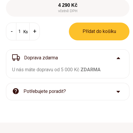
4 290 Kč
včetně DPH
Přídat do košíku
Ks
Doprava zdarma
U nás máte dopravu od 5 000 Kč
ZDARMA
Potřebujete poradit?