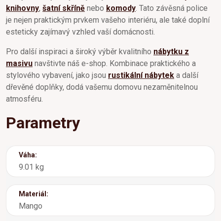
knihovny
,
šatní skříně
nebo
komody
. Tato závěsná police
je nejen praktickým prvkem vašeho interiéru, ale také doplní
esteticky zajímavý vzhled vaší domácnosti.
Pro další inspiraci a široký výběr kvalitního
nábytku z
masivu
navštivte náš e-shop. Kombinace praktického a
stylového vybavení, jako jsou
rustikální nábytek
a další
dřevěné doplňky, dodá vašemu domovu nezaměnitelnou
atmosféru.
Parametry
Váha:
9.01 kg
Materiál:
Mango