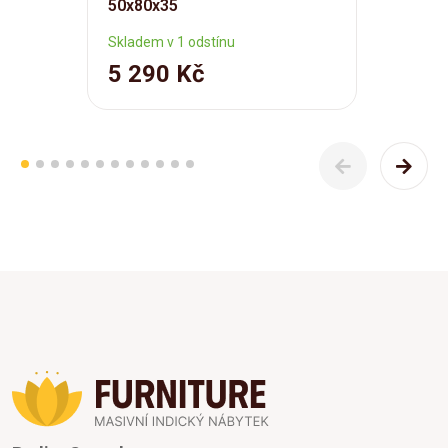
50x80x35
Skladem v 1 odstínu
5 290 Kč