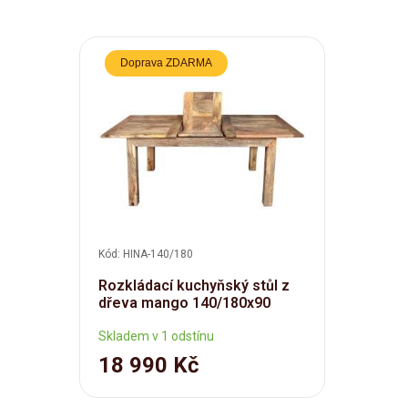
Doprava ZDARMA
Kód: HINA-140/180
Rozkládací kuchyňský stůl z
dřeva mango 140/180x90
Skladem v 1 odstínu
18 990 Kč