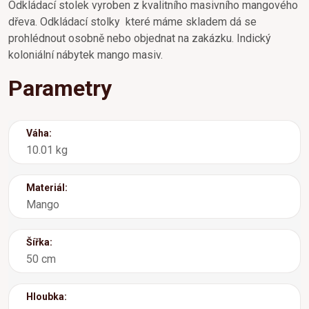
Odkládací stolek vyroben z kvalitního masivního mangového
dřeva. Odkládací stolky které máme skladem dá se
prohlédnout osobně nebo objednat na zakázku. Indický
koloniální nábytek mango masiv.
Parametry
Váha:
10.01 kg
Materiál:
Mango
Šířka:
50 cm
Hloubka: