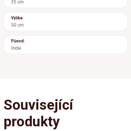
35 cm
Výška:
50 cm
Původ:
Indie
Související
produkty