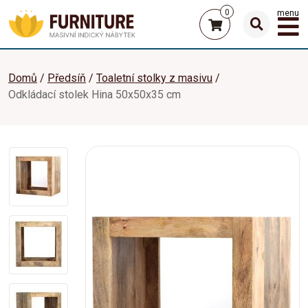
0
menu
Domů
Předsíň
Toaletní stolky z masivu
Odkládací stolek Hina 50x50x35 cm