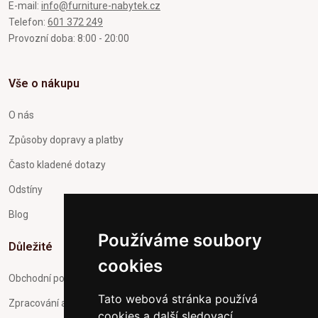
E-mail:
info@furniture-nabytek.cz
Telefon:
601 372 249
Provozní doba: 8:00 - 20:00
Vše o nákupu
O nás
Způsoby dopravy a platby
Často kladené dotazy
Odstíny
Blog
Používáme soubory
Důležité
cookies
Obchodní podmínky
Tato webová stránka používá
Zpracování a ochrana osobních údajů
cookies a další sledovací