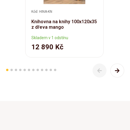
Kód: HINA-KN
Knihovna na knihy 100x120x35
z dřeva mango
Skladem v 1 odstínu
12 890 Kč