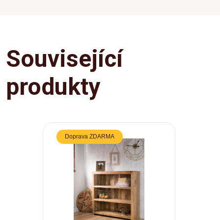
Související
produkty
Doprava ZDARMA