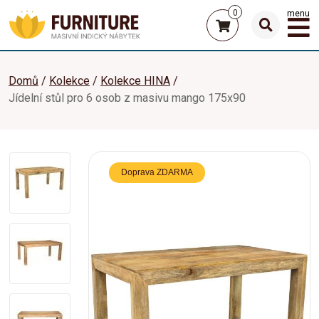
0
menu
Domů
Kolekce
Kolekce HINA
Jídelní stůl pro 6 osob z masivu mango 175x90
Doprava ZDARMA