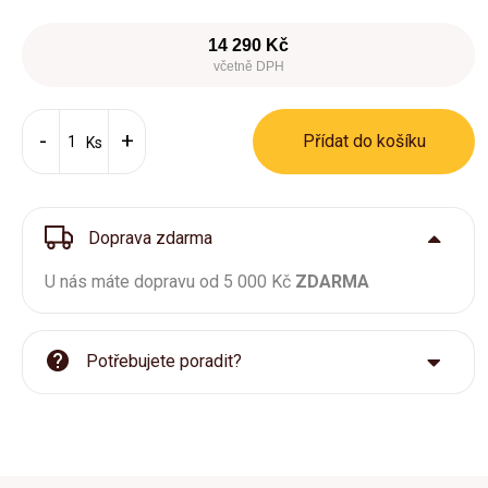
14 290 Kč
včetně DPH
Přídat do košíku
Ks
Doprava zdarma
U nás máte dopravu od 5 000 Kč
ZDARMA
Potřebujete poradit?