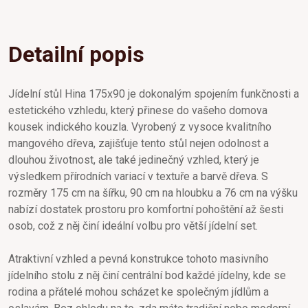
Detailní popis
Jídelní stůl Hina 175x90 je dokonalým spojením funkčnosti a
estetického vzhledu, který přinese do vašeho domova
kousek indického kouzla. Vyrobený z vysoce kvalitního
mangového dřeva, zajišťuje tento stůl nejen odolnost a
dlouhou životnost, ale také jedinečný vzhled, který je
výsledkem přírodních variací v textuře a barvě dřeva. S
rozměry 175 cm na šířku, 90 cm na hloubku a 76 cm na výšku
nabízí dostatek prostoru pro komfortní pohoštění až šesti
osob, což z něj činí ideální volbu pro větší jídelní set.
Atraktivní vzhled a pevná konstrukce tohoto masivního
jídelního stolu z něj činí centrální bod každé jídelny, kde se
rodina a přátelé mohou scházet ke společným jídlům a