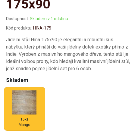
175x90
Dostupnost:
Skladem v 1 odstínu
Kód produktu:
HINA-175
Jídelní stůl Hina 175x90 je elegantní a robustní kus
nábytku, který přináší do vaší jídelny dotek exotiky přímo z
Indie. Vyroben z masivního mangového dřeva, tento stůl je
ideální volbou pro ty, kdo hledají kvalitní masivní jídelní stůl,
jenž snadno pojme jídelní set pro 6 osob.
Skladem
15ks
Mango