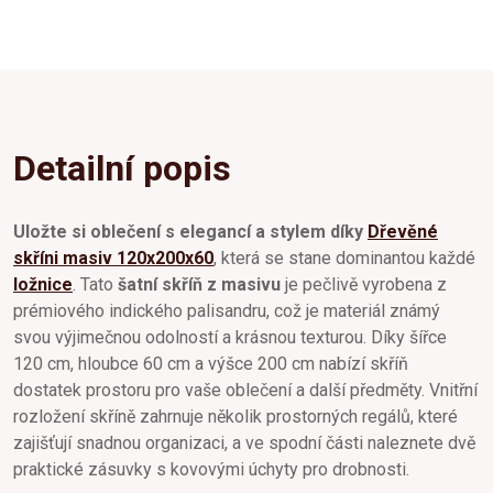
Detailní popis
Uložte si oblečení s elegancí a stylem díky
Dřevěné
skříni masiv 120x200x60
, která se stane dominantou každé
ložnice
. Tato
šatní skříň z masivu
je pečlivě vyrobena z
prémiového indického palisandru, což je materiál známý
svou výjimečnou odolností a krásnou texturou. Díky šířce
120 cm, hloubce 60 cm a výšce 200 cm nabízí skříň
dostatek prostoru pro vaše oblečení a další předměty. Vnitřní
rozložení skříně zahrnuje několik prostorných regálů, které
zajišťují snadnou organizaci, a ve spodní části naleznete dvě
praktické zásuvky s kovovými úchyty pro drobnosti.