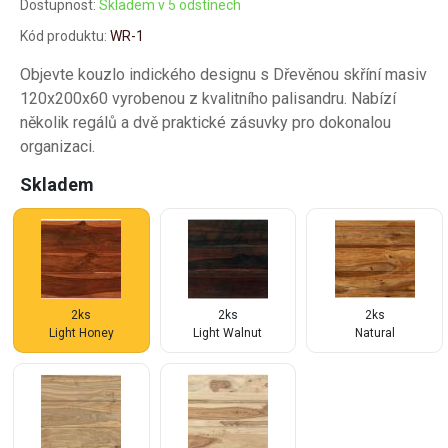
Dostupnost:
Skladem v 5 odstínech
Kód produktu:
WR-1
Objevte kouzlo indického designu s Dřevěnou skříní masiv
120x200x60 vyrobenou z kvalitního palisandru. Nabízí
několik regálů a dvě praktické zásuvky pro dokonalou
organizaci.
Skladem
2ks
2ks
2ks
Light Honey
Light Walnut
Natural