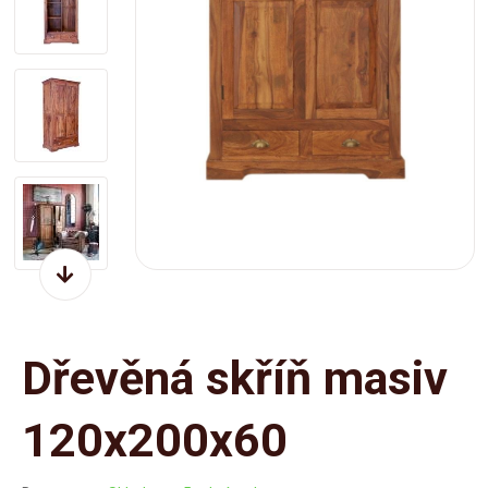
Dřevěná skříň masiv
120x200x60