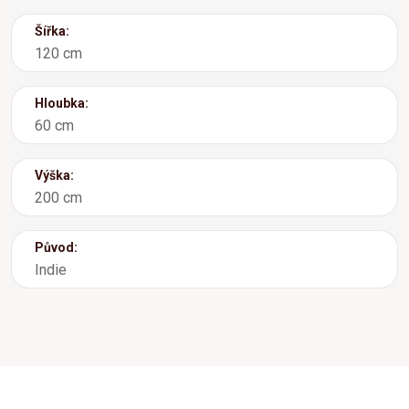
Šířka:
120 cm
Hloubka:
60 cm
Výška:
200 cm
Původ:
Indie