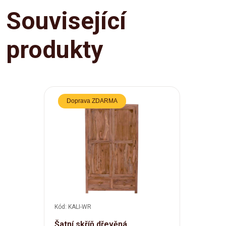
Související
produkty
Doprava ZDARMA
Kód: KALI-WR
Šatní skříň dřevěná