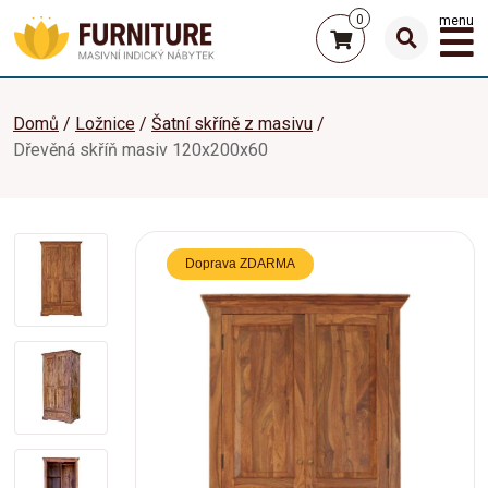
0
menu
Domů
Ložnice
Šatní skříně z masivu
Dřevěná skříň masiv 120x200x60
Doprava ZDARMA