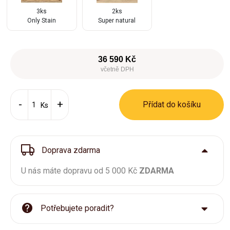
3ks
2ks
Only Stain
Super natural
36 590 Kč
včetně DPH
Přídat do košíku
Ks
Doprava zdarma
U nás máte dopravu od 5 000 Kč
ZDARMA
Potřebujete poradit?