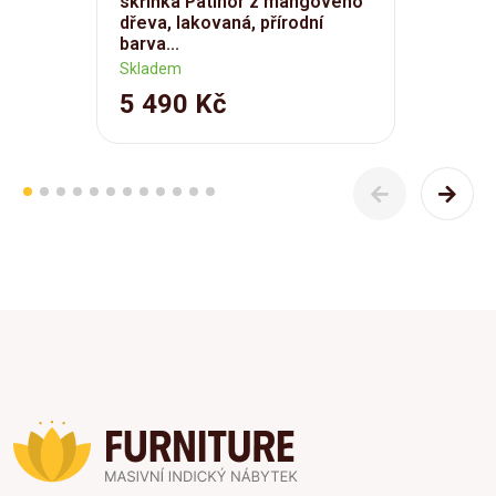
skříňka Patinor z mangového
dřeva, lakovaná, přírodní
barva...
Skladem
5 490 Kč