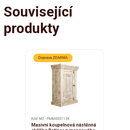
Související
produkty
Doprava ZDARMA
Kód: M2 - FNA00001138
Masivní koupelnová nástěnná