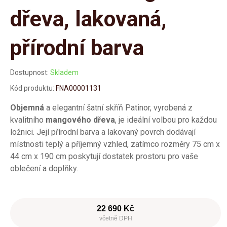
dřeva, lakovaná,
přírodní barva
Dostupnost:
Skladem
Kód produktu:
FNA00001131
Objemná
a elegantní šatní skříň Patinor, vyrobená z
kvalitního
mangového dřeva
, je ideální volbou pro každou
ložnici. Její přírodní barva a lakovaný povrch dodávají
místnosti teplý a příjemný vzhled, zatímco rozměry 75 cm x
44 cm x 190 cm poskytují dostatek prostoru pro vaše
oblečení a doplňky.
22 690 Kč
včetně DPH