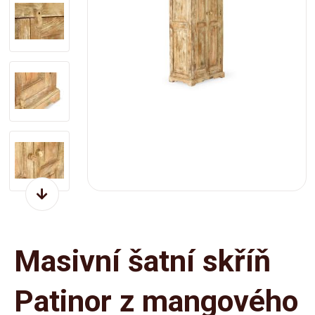
Masivní šatní skříň
Patinor z mangového