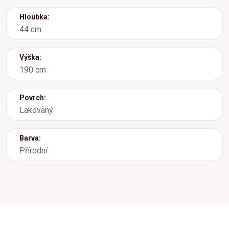
Hloubka:
44 cm
Výška:
190 cm
Povrch:
Lakovaný
Barva:
Přírodní