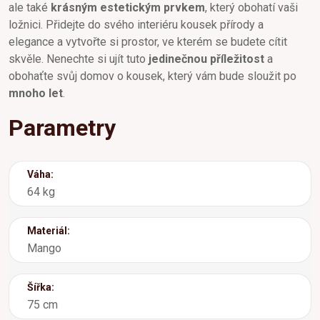
ale také
krásným estetickým prvkem
, který obohatí vaši
ložnici. Přidejte do svého interiéru kousek přírody a
elegance a vytvořte si prostor, ve kterém se budete cítit
skvěle. Nenechte si ujít tuto
jedinečnou příležitost
a
obohaťte svůj domov o kousek, který vám bude sloužit po
mnoho let
.
Parametry
Váha:
64 kg
Materiál:
Mango
Šířka:
75 cm