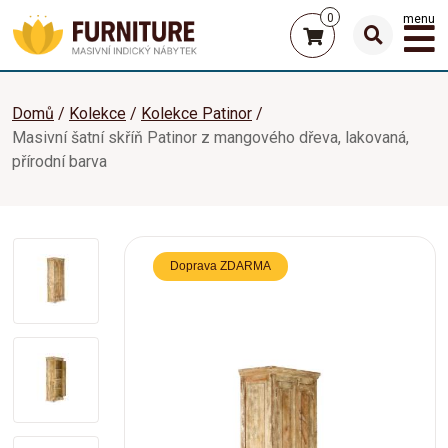
0
menu
Domů
Kolekce
Kolekce Patinor
Masivní šatní skříň Patinor z mangového dřeva, lakovaná,
přírodní barva
Doprava ZDARMA