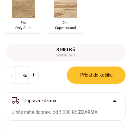
3ks
2ks
Only Stain
Super natural
8 990 Kč
včetně DPH
Přídat do košíku
Ks
Doprava zdarma
U nás máte dopravu od 5 000 Kč
ZDARMA