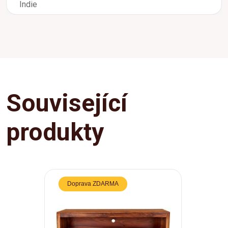
Indie
Související
produkty
Doprava ZDARMA