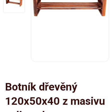
Botník dřevěný
120x50x40 z masivu