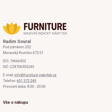
Radim Soural
Pod zámkem 202
Moravský Krumlov 672 01
IČO: 74666452
DIČ: CZ8706305245
E-mail:
info@furniture-nabytek.cz
Telefon:
601 372 249
Provozní doba: 8:00 - 20:00
Vše o nákupu