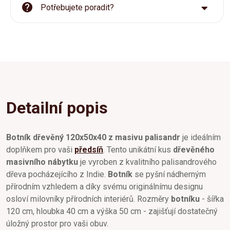
Potřebujete poradit?
Detailní popis
Botník dřevěný 120x50x40 z masivu palisandr
je ideálním
doplňkem pro vaši
předsíň
. Tento unikátní kus
dřevěného
masivního nábytku
je vyroben z kvalitního palisandrového
dřeva pocházejícího z Indie.
Botník
se pyšní nádherným
přírodním vzhledem a díky svému originálnímu designu
osloví milovníky přírodních interiérů. Rozměry
botníku
- šířka
120 cm, hloubka 40 cm a výška 50 cm - zajišťují dostatečný
úložný prostor pro vaši obuv.