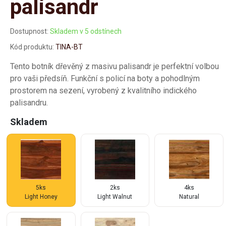
palisandr
Dostupnost:
Skladem v 5 odstínech
Kód produktu:
TINA-BT
Tento botník dřevěný z masivu palisandr je perfektní volbou
pro vaši předsíň. Funkční s policí na boty a pohodlným
prostorem na sezení, vyrobený z kvalitního indického
palisandru.
Skladem
5ks
2ks
4ks
Light Honey
Light Walnut
Natural