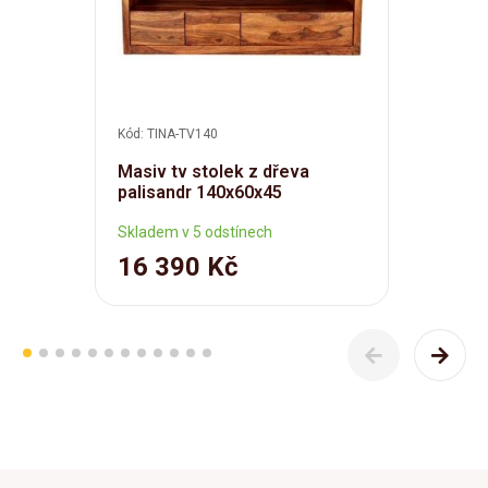
Kód: TINA-TV140
Masiv tv stolek z dřeva
palisandr 140x60x45
Skladem v 5 odstínech
16 390 Kč