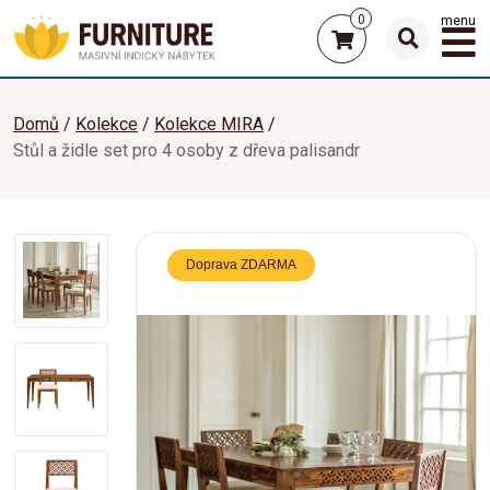
0
menu
Domů
Kolekce
Kolekce MIRA
Stůl a židle set pro 4 osoby z dřeva palisandr
Doprava ZDARMA