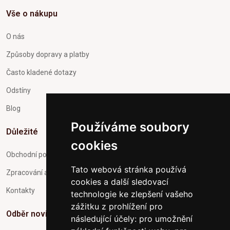
Vše o nákupu
O nás
Způsoby dopravy a platby
Často kladené dotazy
Odstíny
Blog
Používáme soubory
Důležité
cookies
Obchodní podmínky
Tato webová stránka používá
Zpracování a ochrana osobních údajů
cookies a další sledovací
Kontakty
technologie ke zlepšení vašeho
zážitku z prohlížení pro
Odběr novinek
následující účely:
pro umožnění