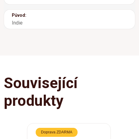
Původ:
Indie
Související
produkty
Doprava ZDARMA