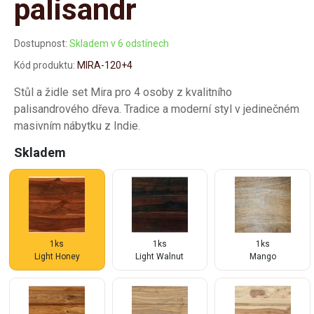
palisandr
Dostupnost:
Skladem v 6 odstínech
Kód produktu:
MIRA-120+4
Stůl a židle set Mira pro 4 osoby z kvalitního
palisandrového dřeva. Tradice a moderní styl v jedinečném
masivním nábytku z Indie.
Skladem
1ks
1ks
1ks
Light Honey
Light Walnut
Mango