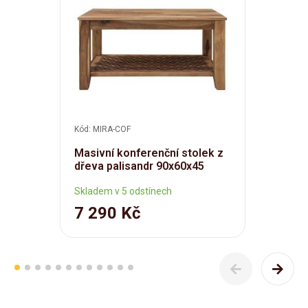
Kód: MIRA-COF
Masivní konferenční stolek z
dřeva palisandr 90x60x45
Skladem v 5 odstínech
7 290 Kč