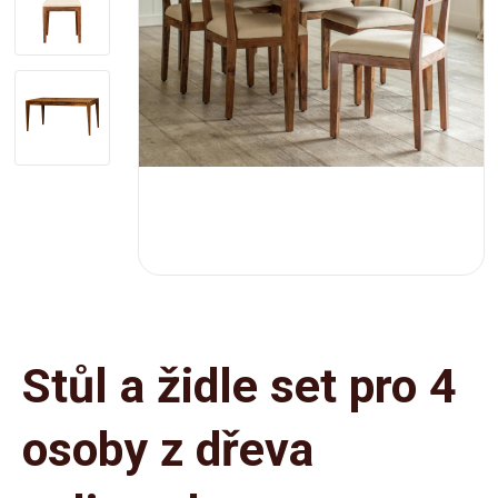
Stůl a židle set pro 4
osoby z dřeva