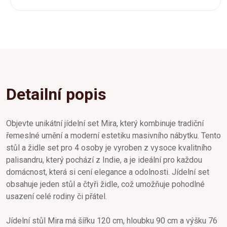
Detailní popis
Objevte unikátní jídelní set Mira, který kombinuje tradiční
řemeslné umění a moderní estetiku masivního nábytku. Tento
stůl a židle set pro 4 osoby je vyroben z vysoce kvalitního
palisandru, který pochází z Indie, a je ideální pro každou
domácnost, která si cení elegance a odolnosti. Jídelní set
obsahuje jeden stůl a čtyři židle, což umožňuje pohodlné
usazení celé rodiny či přátel.
Jídelní stůl Mira má šířku 120 cm, hloubku 90 cm a výšku 76