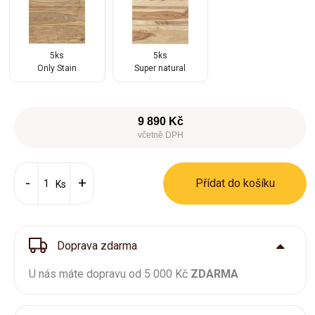
5ks
5ks
Only Stain
Super natural
9 890 Kč
včetně DPH
Přídat do košíku
Ks
Doprava zdarma
U nás máte dopravu od 5 000 Kč
ZDARMA