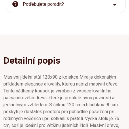
Potřebujete poradit?
Detailní popis
Masivní jídelní stůl 120x90 z kolekce Mira je dokonalým
příkladem elegance a kvality, kterou nabízí masivní dřevo.
Tento nádherný kousek je vyroben z vysoce kvalitního
palisandrového dřeva, které je proslulé svou pevností a
jedinečným vzhledem. S šířkou 120 cm a hloubkou 90 cm
poskytuje dostatek prostoru pro pohodlné posezení při
rodinných večeřích i při setkání s přáteli. Výška stolu je 76
cm, což je ideální pro většinu jídelních židlí. Masivní dřevo,