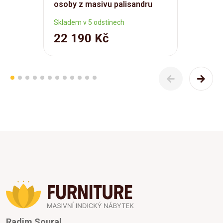
osoby z masivu palisandru
Skladem v 5 odstínech
22 190 Kč
Radim Soural