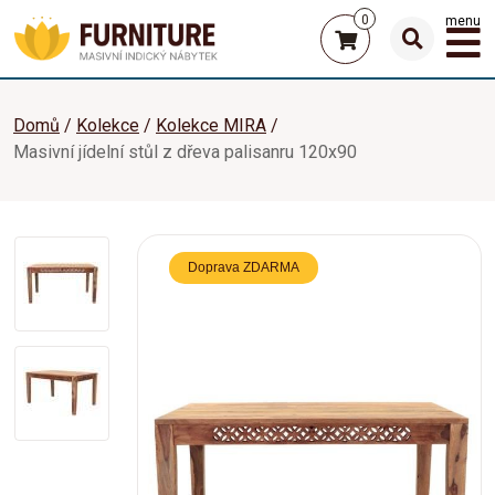
0
menu
Domů
Kolekce
Kolekce MIRA
Masivní jídelní stůl z dřeva palisanru 120x90
Doprava ZDARMA