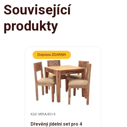
Související
produkty
Doprava ZDARMA
Kód: MIRA-80+4
Dřevěný jídelní set pro 4