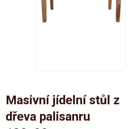
Masivní jídelní stůl z
dřeva palisanru