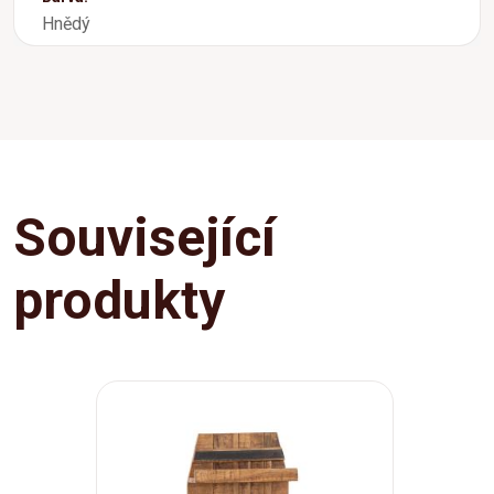
Hnědý
Související
produkty