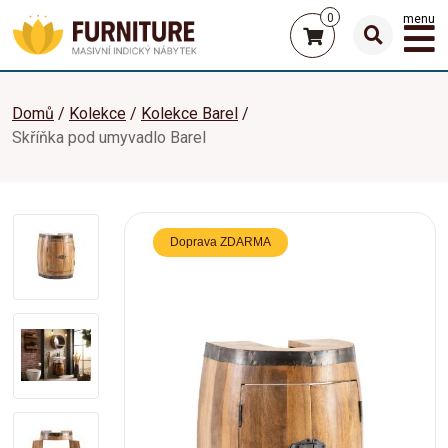
0
menu
Domů
Kolekce
Kolekce Barel
Skříňka pod umyvadlo Barel
Doprava ZDARMA