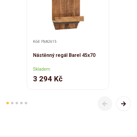
Kód: FNA2615
Nástěnný regál Barel 45x70
Skladem
3 294 Kč