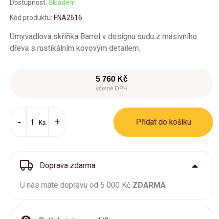
Dostupnost:
Skladem
Kód produktu:
FNA2616
Umyvadlová skříňka Barrel v designu sudu z masivního
dřeva s rustikálním kovovým detailem.
5 760 Kč
včetně DPH
Přídat do košíku
Ks
Doprava zdarma
U nás máte dopravu od 5 000 Kč
ZDARMA