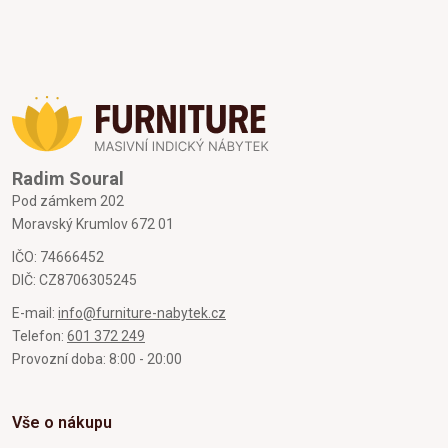
Radim Soural
Pod zámkem 202
Moravský Krumlov 672 01
IČO: 74666452
DIČ: CZ8706305245
E-mail:
info@furniture-nabytek.cz
Telefon:
601 372 249
Provozní doba: 8:00 - 20:00
Vše o nákupu