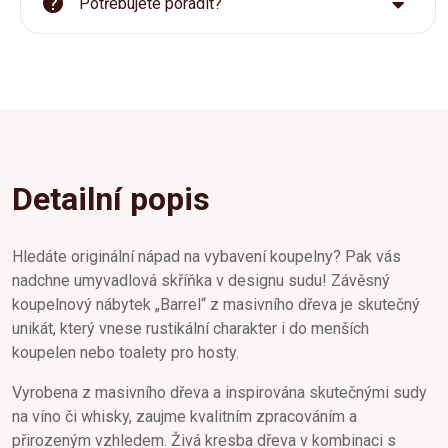
Potřebujete poradit?
Detailní popis
Hledáte originální nápad na vybavení koupelny? Pak vás
nadchne umyvadlová skříňka v designu sudu! Závěsný
koupelnový nábytek „Barrel“ z masivního dřeva je skutečný
unikát, který vnese rustikální charakter i do menších
koupelen nebo toalety pro hosty.
Vyrobena z masivního dřeva a inspirována skutečnými sudy
na víno či whisky, zaujme kvalitním zpracováním a
přirozeným vzhledem. Živá kresba dřeva v kombinaci s