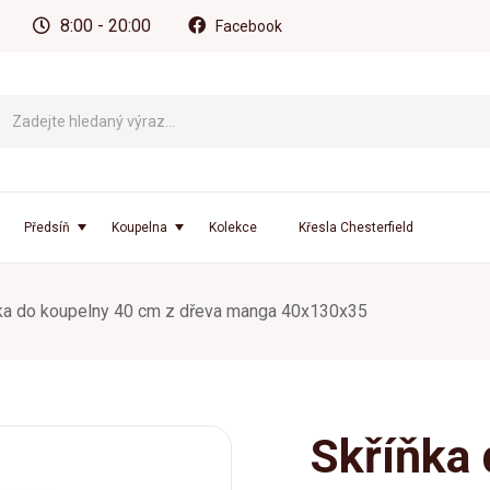
8:00 - 20:00
Facebook
Předsíň
Koupelna
Kolekce
Křesla Chesterfield
ka do koupelny 40 cm z dřeva manga 40x130x35
Skříňka 