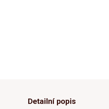
Detailní popis