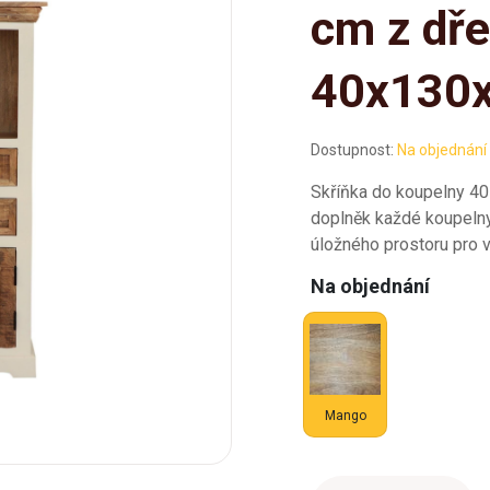
cm z dř
40x130
Dostupnost:
Na objednání
Skříňka do koupelny 40
doplněk každé koupelny
úložného prostoru pro 
Na objednání
Mango