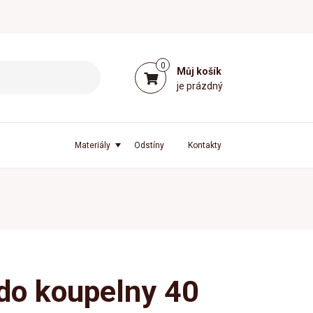
0
Můj košík
je prázdný
Materiály
Odstíny
Kontakty
do koupelny 40