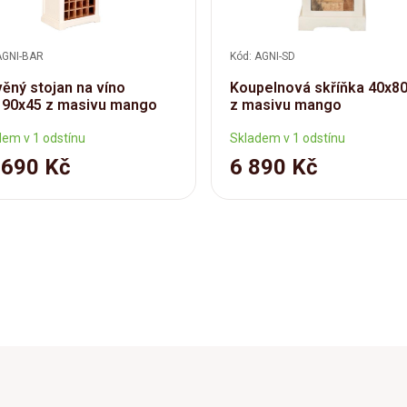
AGNI-BAR
Kód: AGNI-SD
ěný stojan na víno
Koupelnová skříňka 40x8
190x45 z masivu mango
z masivu mango
dem v 1 odstínu
Skladem v 1 odstínu
 690 Kč
6 890 Kč