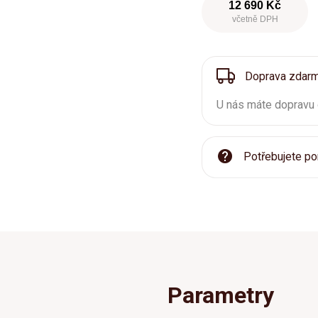
12 690 Kč
včetně DPH
Doprava zdar
U nás máte dopravu
Potřebujete po
Parametry