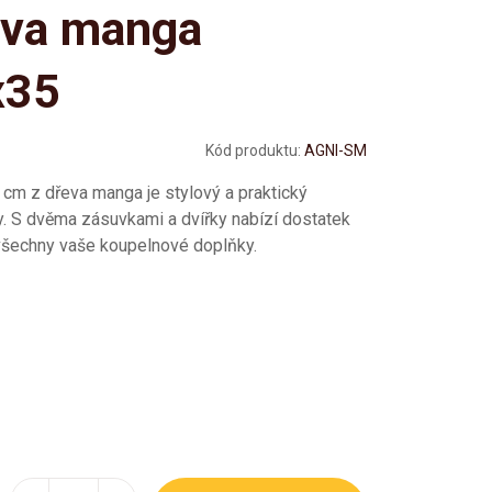
eva manga
x35
Kód produktu:
AGNI-SM
 cm z dřeva manga je stylový a praktický
. S dvěma zásuvkami a dvířky nabízí dostatek
všechny vaše koupelnové doplňky.