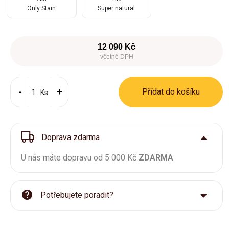
Only Stain
Super natural
12 090 Kč
včetně DPH
Přídat do košíku
Ks
Doprava zdarma
U nás máte dopravu od 5 000 Kč
ZDARMA
Potřebujete poradit?