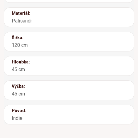
Materiál:
Palisandr
Šířka:
120 cm
Hloubka:
45 cm
Výška:
45 cm
Původ:
Indie