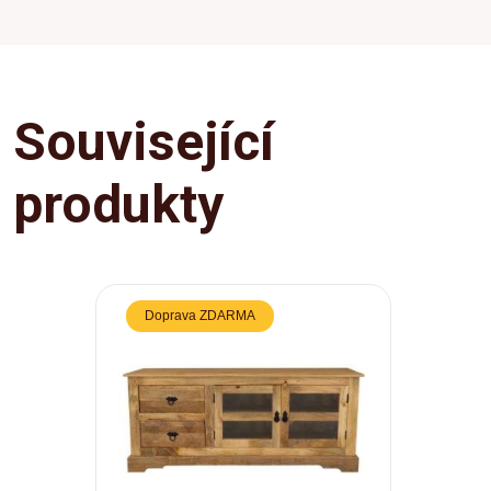
Související
produkty
Doprava ZDARMA