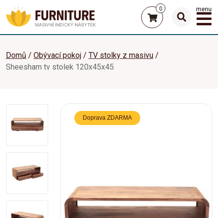
0
menu
Domů
Obývací pokoj
TV stolky z masivu
Sheesham tv stolek 120x45x45
Doprava ZDARMA