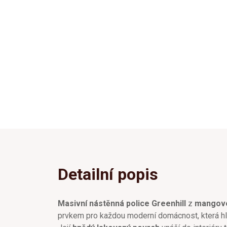
Detailní popis
Masivní nástěnná police Greenhill
z
mangové
prvkem pro každou moderní domácnost, která hle