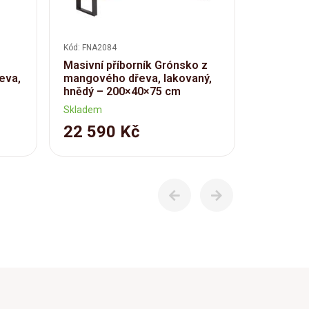
Kód: FNA2084
Masivní příborník Grónsko z
eva,
mangového dřeva, lakovaný,
hnědý – 200×40×75 cm
Skladem
22 590 Kč