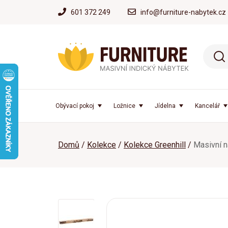
601 372 249
info@furniture-nabytek.cz
Obývací pokoj
Ložnice
Jídelna
Kancelář
Domů
Kolekce
Kolekce Greenhill
Masivní n