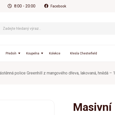
8:00 - 20:00
Facebook
Předsíň
Koupelna
Kolekce
Křesla Chesterfield
ástěnná police Greenhill z mangového dřeva, lakovaná, hnědá 
Masivní 