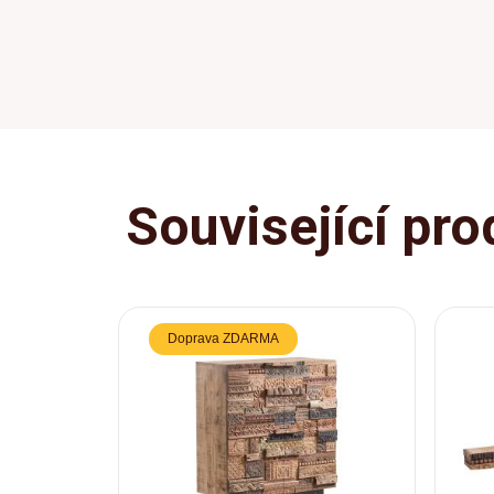
Související pro
Doprava ZDARMA