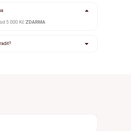
ma
 od 5 000 Kč
ZDARMA
radit?