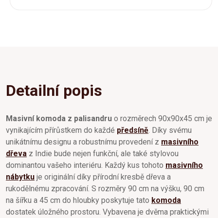
Detailní popis
Masivní komoda z palisandru
o rozměrech 90x90x45 cm je
vynikajícím přírůstkem do každé
předsíně
. Díky svému
unikátnímu designu a robustnímu provedení z
masivního
dřeva
z Indie bude nejen funkční, ale také stylovou
dominantou vašeho interiéru. Každý kus tohoto
masivního
nábytku
je originální díky přírodní kresbě dřeva a
rukodělnému zpracování. S rozměry 90 cm na výšku, 90 cm
na šířku a 45 cm do hloubky poskytuje tato
komoda
dostatek úložného prostoru. Vybavena je dvěma praktickými