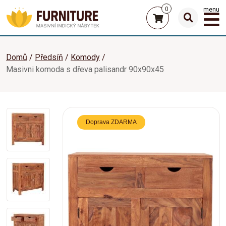
0
menu
Domů
Předsíň
Komody
Masivni komoda s dřeva palisandr 90x90x45
Doprava ZDARMA