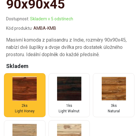
90x90x45
Dostupnost:
Skladem v 5 odstínech
Kód produktu:
AMBA-KMB
Masivní komoda z palisandru z Indie, rozměry 90x90x45,
nabízí dvě šuplíky a dvoje dvířka pro dostatek úložného
prostoru. Ideální doplněk do každé předsíně.
Skladem
2ks
1ks
3ks
Light Honey
Light Walnut
Natural