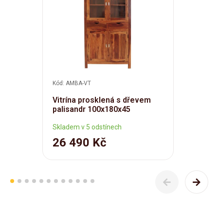
Kód: AMBA-VT
Vitrína prosklená s dřevem
palisandr 100x180x45
Skladem v 5 odstínech
26 490 Kč