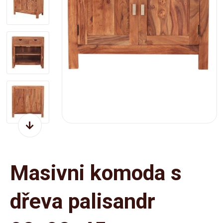
Masivni komoda s
dřeva palisandr