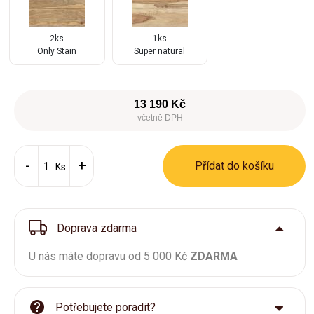
2ks
1ks
Only Stain
Super natural
13 190 Kč
včetně DPH
Přídat do košíku
Ks
Doprava zdarma
U nás máte dopravu od 5 000 Kč
ZDARMA
Potřebujete poradit?