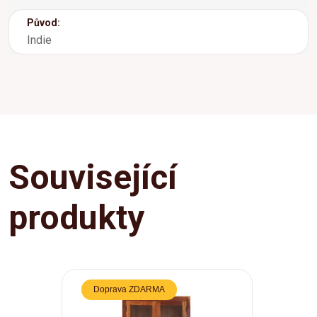
Původ:
Indie
Související
produkty
Doprava ZDARMA