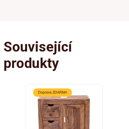
Související
produkty
Doprava ZDARMA