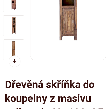
Dřevěná skříňka do
koupelny z masivu