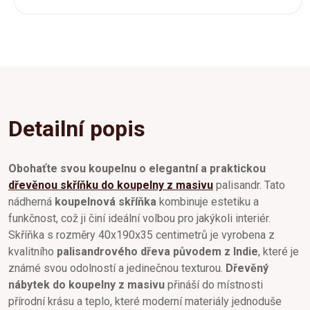
Detailní popis
Obohaťte svou koupelnu o elegantní a praktickou
dřevěnou skříňku do koupelny z masivu
palisandr. Tato
nádherná
koupelnová skříňka
kombinuje estetiku a
funkčnost, což ji činí ideální volbou pro jakýkoli interiér.
Skříňka s rozměry 40x190x35 centimetrů je vyrobena z
kvalitního
palisandrového dřeva původem z Indie
, které je
známé svou odolností a jedinečnou texturou.
Dřevěný
nábytek do koupelny z masivu
přináší do místnosti
přírodní krásu a teplo, které moderní materiály jednoduše