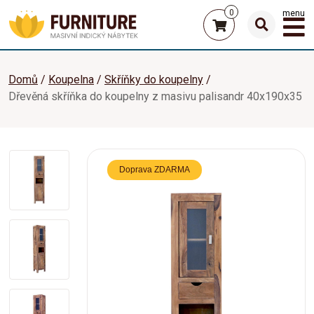
0
menu
Domů
Koupelna
Skříňky do koupelny
Dřevěná skříňka do koupelny z masivu palisandr 40x190x35
Doprava ZDARMA