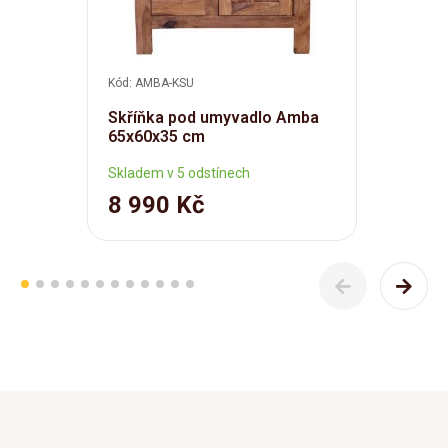
Kód: AMBA-KSU
Skříňka pod umyvadlo Amba
65x60x35 cm
Skladem v 5 odstínech
8 990 Kč