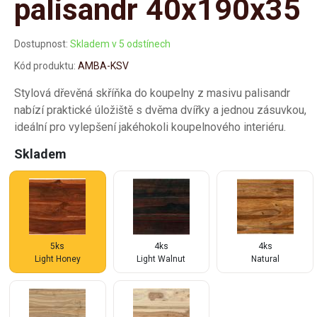
palisandr 40x190x35
Dostupnost:
Skladem v 5 odstínech
Kód produktu:
AMBA-KSV
Stylová dřevěná skříňka do koupelny z masivu palisandr
nabízí praktické úložiště s dvěma dvířky a jednou zásuvkou,
ideální pro vylepšení jakéhokoli koupelnového interiéru.
Skladem
5ks
4ks
4ks
Light Honey
Light Walnut
Natural