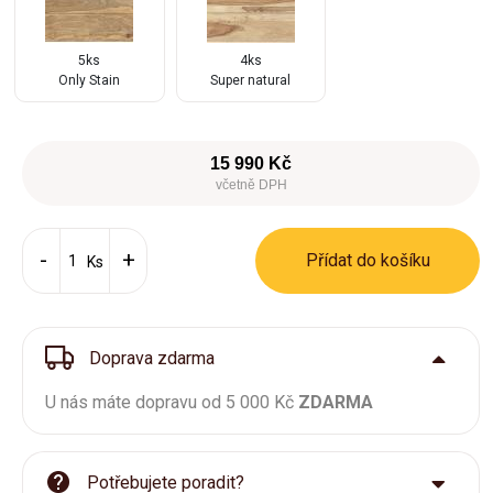
5ks
4ks
Only Stain
Super natural
15 990 Kč
včetně DPH
Přídat do košíku
Ks
Doprava zdarma
U nás máte dopravu od 5 000 Kč
ZDARMA
Potřebujete poradit?