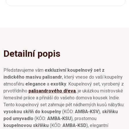
Detailní popis
Představujeme vám
exkluzivní koupelnový set z
indického masivu palisandr
, který vnese do vaší koupelny
atmosféru
elegance
a
exotiky
. Koupelnový set, vyrobený z
prvotřídního
palisandrového dřeva
, je ukázkou mistrovské
řemeslné práce a přináší do vašeho domova kousek Indie.
Tento koupelnový set zahrnuje pět nádherných kusů nábytku:
vysokou skříň do koupelny
(KÓD:
AMBA-KSV
),
skříňku
pod umyvadlo
(KÓD:
AMBA-KSU
), prostornou
koupelnovou skříňku
(KÓD:
AMBA-KSD
), elegantní