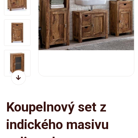
Koupelnový set z
indického masivu