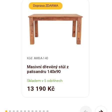
Doprava ZDARMA
Kód: AMBA-140
Masivní dřevěný stůl z
palisandru 140x90
Skladem v 5 odstínech
13 190 Kč