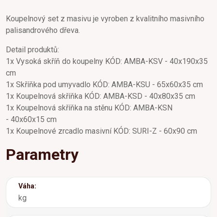
Koupelnový set z masivu je vyroben z kvalitního masivního
palisandrového dřeva.
Detail produktů:
1x Vysoká skříň do koupelny KÓD: AMBA-KSV - 40x190x35
cm
1x Skříňka pod umyvadlo KÓD: AMBA-KSU - 65x60x35 cm
1x Koupelnová skříňka KÓD: AMBA-KSD - 40x80x35 cm
1x Koupelnová skříňka na stěnu KÓD: AMBA-KSN
- 40x60x15 cm
1x Koupelnové zrcadlo masivní KÓD: SURI-Z - 60x90 cm
Parametry
Váha:
kg