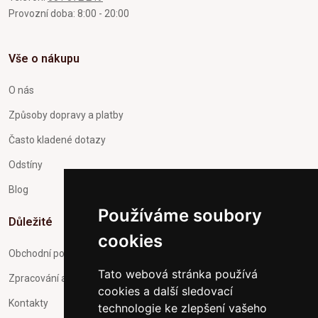
Provozní doba: 8:00 - 20:00
Vše o nákupu
O nás
Způsoby dopravy a platby
Často kladené dotazy
Odstíny
Blog
Používáme soubory
Důležité
cookies
Obchodní podmínky
Tato webová stránka používá
Zpracování a ochrana osobních údajů
cookies a další sledovací
Kontakty
technologie ke zlepšení vašeho