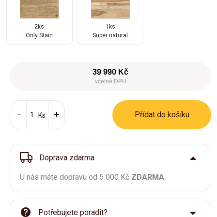
2ks
1ks
Only Stain
Super natural
39 990 Kč
včetně DPH
Přídat do košíku
Ks
Doprava zdarma
U nás máte dopravu od 5 000 Kč
ZDARMA
Potřebujete poradit?