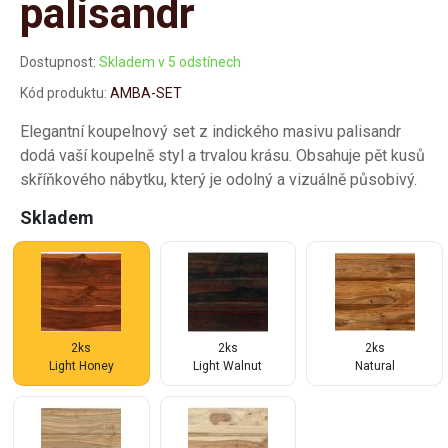
palisandr
Dostupnost:
Skladem v 5 odstínech
Kód produktu:
AMBA-SET
Elegantní koupelnový set z indického masivu palisandr
dodá vaší koupelně styl a trvalou krásu. Obsahuje pět kusů
skříňkového nábytku, který je odolný a vizuálně působivý.
Skladem
2ks
2ks
2ks
Light Honey
Light Walnut
Natural