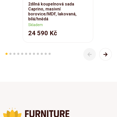
2dílná koupelnová sada
Caprino, masivní
borovice/MDF, lakovaná,
bílá/hnědá
Skladem
24 590 Kč