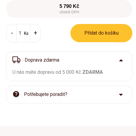
5 790 Kč
včetně DPH
Přídat do košíku
Ks
Doprava zdarma
U nás máte dopravu od 5 000 Kč
ZDARMA
Potřebujete poradit?