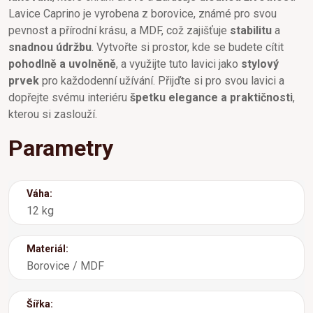
Lavice Caprino je vyrobena z borovice, známé pro svou
pevnost a přírodní krásu, a MDF, což zajišťuje
stabilitu
a
snadnou údržbu
. Vytvořte si prostor, kde se budete cítit
pohodlně a uvolněně
, a využijte tuto lavici jako
stylový
prvek
pro každodenní užívání. Přijďte si pro svou lavici a
dopřejte svému interiéru
špetku elegance a praktičnosti
,
kterou si zaslouží.
Parametry
Váha:
12 kg
Materiál:
Borovice / MDF
Šířka: