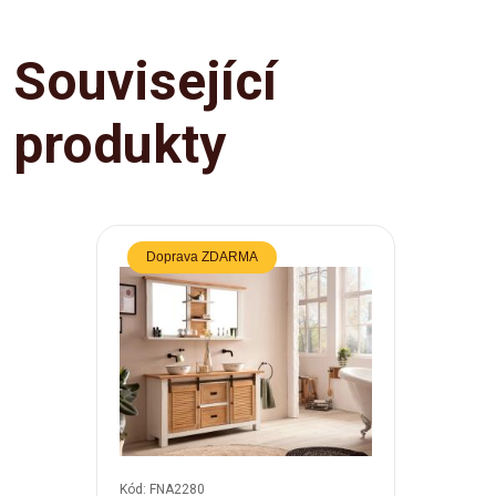
Související
produkty
Doprava ZDARMA
Kód: FNA2280