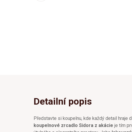
Detailní popis
Představte si koupelnu, kde každý detail hraje dů
koupelnové zrcadlo Sidora z akácie
je tím p