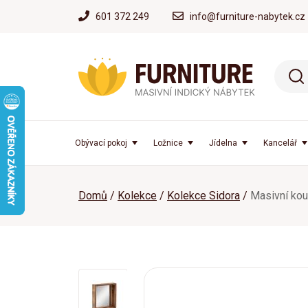
601 372 249
info@furniture-nabytek.cz
Obývací pokoj
Ložnice
Jídelna
Kancelář
Domů
Kolekce
Kolekce Sidora
Masivní kou