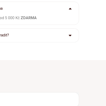
ma
 od 5 000 Kč
ZDARMA
radit?