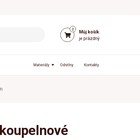
0
Můj košík
je prázdný
Materiály
Odstíny
Kontakty
cm
 koupelnové